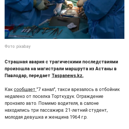
Фото: pixabay
Страшная авария с трагическими последствиями
произошла на магистрали маршрута из Астаны в
Павлодар, передает
Taspanews.kz.
Как
сообщает
"7 канал", такси врезалось в отбойник
недалеко от поселка Торткудук. Ограждение
пронзило авто. Помимо водителя, в салоне
находились три пассажира: 21-летний студент,
молодая девушка и женщина 1964 г.р.