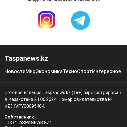
Taspanews.kz
Новости
Мир
Экономика
Техно
Спорт
Интересное
Сетевое издание Taspanews.kz (18+) зарегистрирован
в Казахстане 21.06.2024. Номер свидетельства №
KZ31VPY00095404.
Собственник
ТОО "TASPANEWS.KZ"