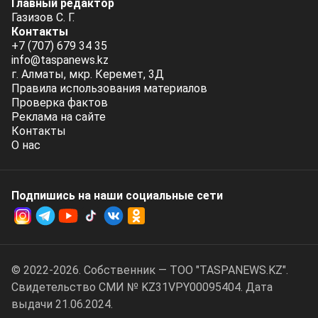
Главный редактор
Газизов С. Г.
Контакты
+7 (707) 679 34 35
info@taspanews.kz
г. Алматы, мкр. Керемет, 3Д
Правила использования материалов
Проверка фактов
Реклама на сайте
Контакты
О нас
Подпишись на наши социальные cети
© 2022-2026. Собственник — ТОО "TASPANEWS.KZ".
Cвидетельство СМИ № KZ31VPY00095404. Дата
выдачи 21.06.2024.