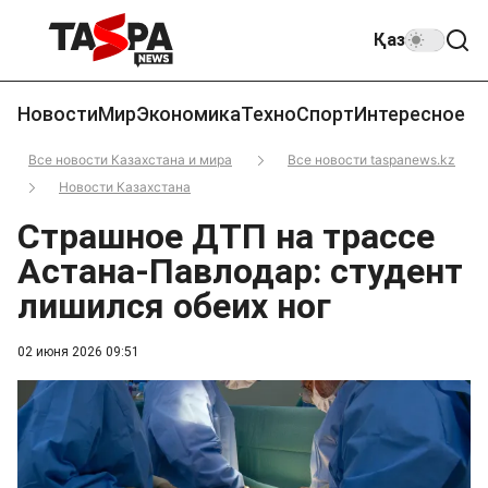
Қаз
Новости
Мир
Экономика
Техно
Спорт
Интересное
Все новости Казахстана и мира
Все новости taspanews.kz
Новости Казахстана
Страшное ДТП на трассе
Астана-Павлодар: студент
лишился обеих ног
02 июня 2026 09:51