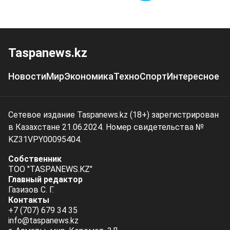
Taspanews.kz
Новости
Мир
Экономика
Техно
Спорт
Интересное
Сетевое издание Taspanews.kz (18+) зарегистрирован
в Казахстане 21.06.2024. Номер свидетельства №
KZ31VPY00095404.
Собственник
ТОО "TASPANEWS.KZ"
Главный редактор
Газизов С. Г.
Контакты
+7 (707) 679 34 35
info@taspanews.kz