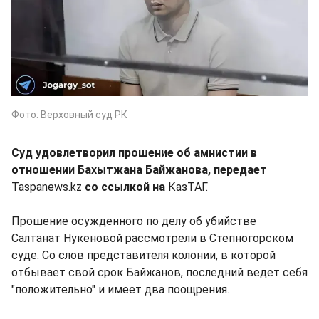
Фото: Верховный суд РК
Суд удовлетворил прошение об амнистии в
отношении Бахытжана Байжанова, передает
Taspanews.kz
со ссылкой на
КазТАГ.
Прошение осужденного по делу об убийстве
Салтанат Нукеновой рассмотрели в Степногорском
суде. Со слов представителя колонии, в которой
отбывает свой срок Байжанов, последний ведет себя
"положительно" и имеет два поощрения.