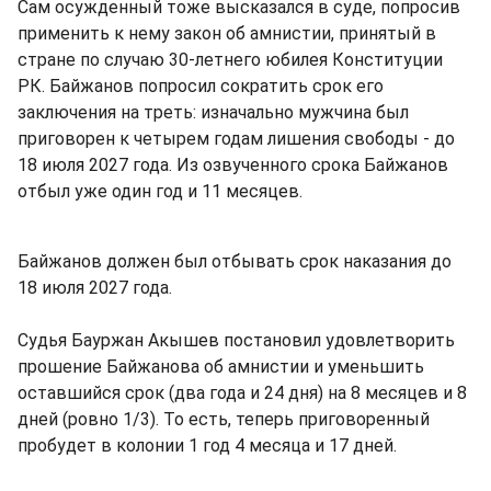
Сам осужденный тоже высказался в суде, попросив
применить к нему закон об амнистии, принятый в
стране по случаю 30-летнего юбилея Конституции
РК. Байжанов попросил сократить срок его
заключения на треть: изначально мужчина был
приговорен к четырем годам лишения свободы - до
18 июля 2027 года. Из озвученного срока Байжанов
отбыл уже один год и 11 месяцев.
Байжанов должен был отбывать срок наказания до
18 июля 2027 года.
Судья Бауржан Акышев постановил удовлетворить
прошение Байжанова об амнистии и уменьшить
оставшийся срок (два года и 24 дня) на 8 месяцев и 8
дней (ровно 1/3). То есть, теперь приговоренный
пробудет в колонии 1 год 4 месяца и 17 дней.