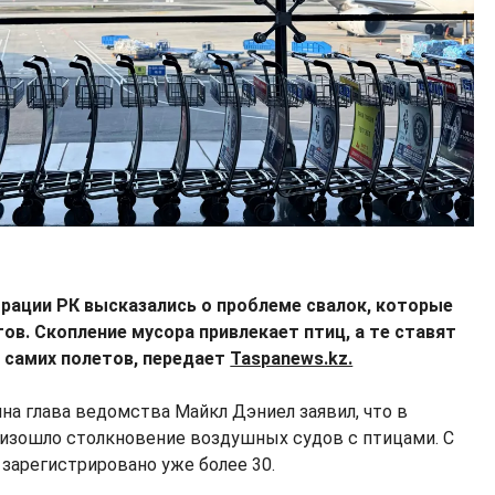
рации РК высказались о проблеме свалок, которые
ов. Скопление мусора привлекает птиц, а те ставят
ь самих полетов, передает
Taspanews.kz.
на глава ведомства Майкл Дэниел заявил, что в
оизошло столкновение воздушных судов с птицами. С
в зарегистрировано уже более 30.