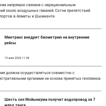
лема напрямую связана с нерациональным
ий около воздушных гаваней. Сотни препятствий
опортов в Алматы и Шымкенте.
Минтранс внедрит биометрию на внутренние
рейсы
19 мая 2026 11:08
ния должна осуществляться совместно с
стративными органами на основе принятых генпланов.
Шесть сел Мойынкума получат водопровод за 7
млрд тенге