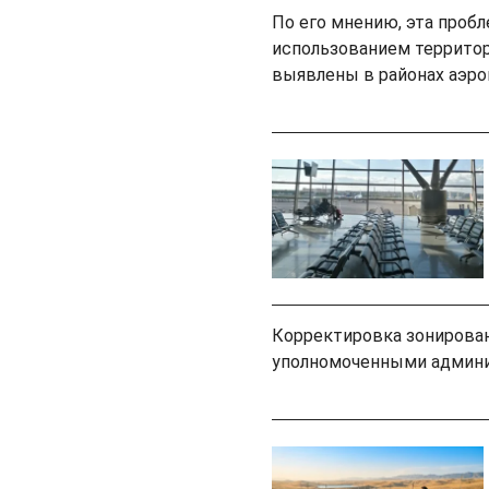
По его мнению, эта проб
использованием территор
выявлены в районах аэр
Корректировка зонирова
уполномоченными админи