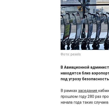
Фото: pexels
В Авиационной админист
находятся близ аэропорт
под угрозу безопасност
В рамках
заседания
кабми
прошлом году 280 раз пр
начала года таких случае