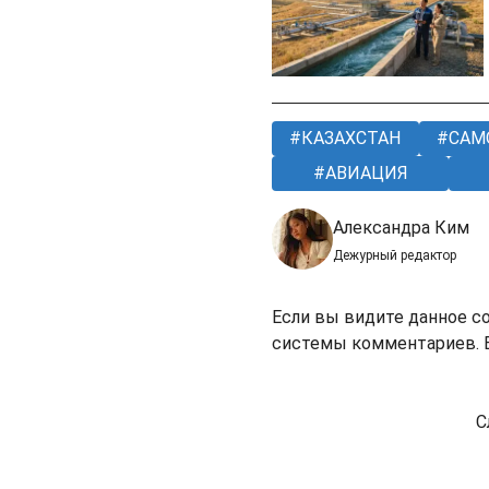
КАЗАХСТАН
САМ
АВИАЦИЯ
Александра Ким
Дежурный редактор
Если вы видите данное с
системы комментариев. В
С