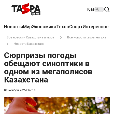
Қаз
Новости
Мир
Экономика
Техно
Спорт
Интересное
Все новости Казахстана и мира
Все новости taspanews.kz
Новости Казахстана
Сюрпризы погоды
обещают синоптики в
одном из мегаполисов
Казахстана
02 ноября 2024 16:34