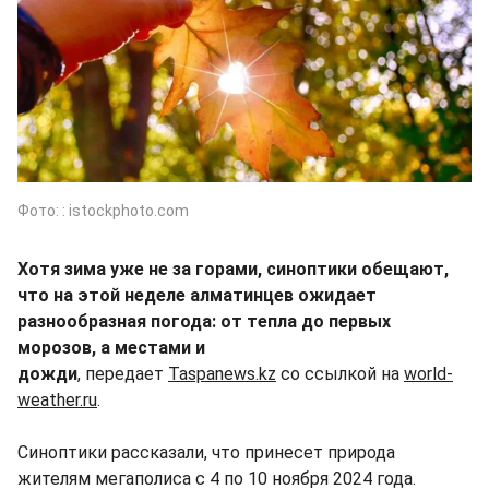
Фото: : istockphoto.com
Хотя зима уже не за горами, синоптики обещают,
что на этой неделе алматинцев ожидает
разнообразная погода: от тепла до первых
морозов, а местами и
дожди
, передает
Taspanews.kz
со ссылкой на
world-
weather.ru
.
Синоптики рассказали, что принесет природа
жителям мегаполиса с 4 по 10 ноября 2024 года.