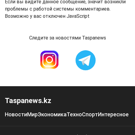
Если вы видите данное сообщение, значит возникли
проблемы с работой системы комментариев.
Возможно у вас отключен JavaScript
Следите за новостями Taspanews
Taspanews.kz
Новости
Мир
Экономика
Техно
Спорт
Интересное