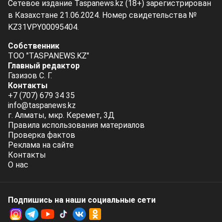
Сетевое издание Taspanews.kz (18+) зарегистрирован
в Казахстане 21.06.2024. Номер свидетельства №
KZ31VPY00095404.
Собственник
ТОО "TASPANEWS.KZ"
Главный редактор
Газизов С. Г.
Контакты
+7 (707) 679 34 35
info@taspanews.kz
г. Алматы, мкр. Керемет, 3Д
Правила использования материалов
Проверка фактов
Реклама на сайте
Контакты
О нас
Подпишись на наши социальные cети