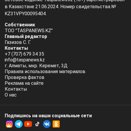
в Казахстане 21.06.2024. Номер свидетельства №
KZ31VPY00095404.
Собственник
ТОО "TASPANEWS.KZ"
Главный редактор
Газизов С. Г.
Контакты
+7 (707) 679 34 35
info@taspanews.kz
г. Алматы, мкр. Керемет, 3Д
Правила использования материалов
Проверка фактов
Реклама на сайте
Контакты
О нас
Подпишись на наши социальные cети