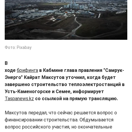
Фото: Pixabay
В
ходе
брифинга
в Кабмине глава правления "Самрук-
Энерго" Кайрат Максутов уточнил, когда будет
завершено строительство теплоэлектростанций в
Усть-Каменогорске и Семее, информирует
Taspanews.kz
со ссылкой на прямую трансляцию.
Максутов передал, что сейчас решается вопрос о
финансировании строительства. Обдумывается
вопрос российского участия, но окончательные