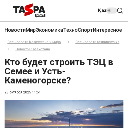
Қаз
Новости
Мир
Экономика
Техно
Спорт
Интересное
Все новости Казахстана и мира
Все новости taspanews.kz
Новости Казахстана
Кто будет строить ТЭЦ в
Семее и Усть-
Каменогорске?
28 октября 2025 11:51