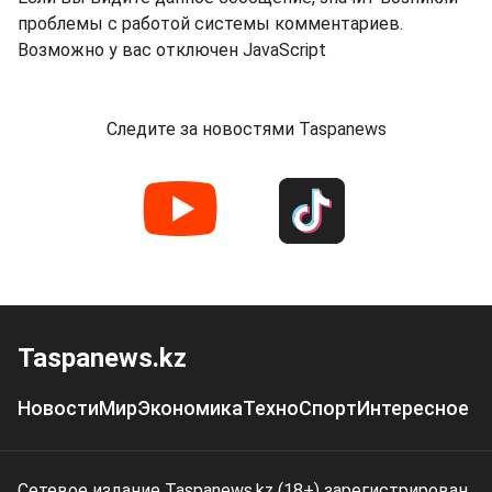
проблемы с работой системы комментариев.
Возможно у вас отключен JavaScript
Следите за новостями Taspanews
Taspanews.kz
Новости
Мир
Экономика
Техно
Спорт
Интересное
Сетевое издание Taspanews.kz (18+) зарегистрирован