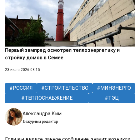
Первый зампред осмотрел теплоэнергетику и
стройку домов в Семее
23 июля 2026 08:15
РОССИЯ
СТРОИТЕЛЬСТВО
МИНЭНЕРГО
ТЕПЛОСНАБЖЕНИЕ
ТЭЦ
Александра Ким
Дежурный редактор
Если вы видите данное сообщение, значит возникли