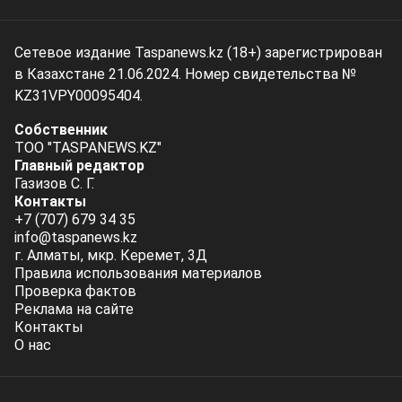
Сетевое издание Taspanews.kz (18+) зарегистрирован
в Казахстане 21.06.2024. Номер свидетельства №
KZ31VPY00095404.
Собственник
ТОО "TASPANEWS.KZ"
Главный редактор
Газизов С. Г.
Контакты
+7 (707) 679 34 35
info@taspanews.kz
г. Алматы, мкр. Керемет, 3Д
Правила использования материалов
Проверка фактов
Реклама на сайте
Контакты
О нас