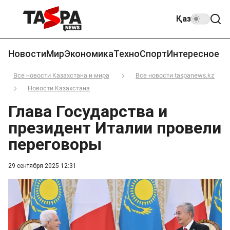
Қаз
Новости
Мир
Экономика
Техно
Спорт
Интересное
Все новости Казахстана и мира
Все новости taspanews.kz
Новости Казахстана
Глава Государства и
президент Италии провели
переговоры
29 сентября 2025 12:31