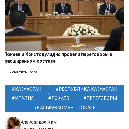
Токаев и Христодулидис провели переговоры в
расширенном составе
03 июня 2026 15:28
КАЗАХСТАН
РЕСПУБЛИКА КАЗАХСТАН
ИТАЛИЯ
ТОКАЕВ
ПЕРЕГОВОРЫ
КАСЫМ-ЖОМАРТ ТОКАЕВ
Александра Ким