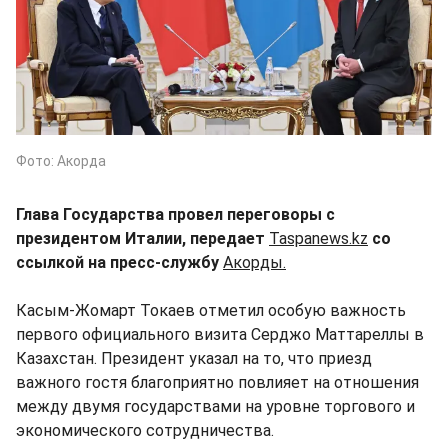
Фото: Акорда
Глава Государства провел переговоры с
президентом Италии, передает
Taspanews.kz
со
ссылкой на пресс-службу
Акорды.
Касым-Жомарт Токаев отметил особую важность
первого официального визита Серджо Маттареллы в
Казахстан. Президент указал на то, что приезд
важного гостя благоприятно повлияет на отношения
между двумя государствами на уровне торгового и
экономического сотрудничества.