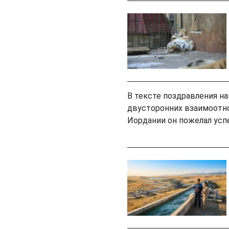
В тексте поздравления н
двусторонних взаимоотн
Иордании он пожелал успе