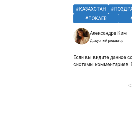
КАЗАХСТАН
ПОЗДР
ТОКАЕВ
Александра Ким
Дежурный редактор
Если вы видите данное с
системы комментариев. В
С