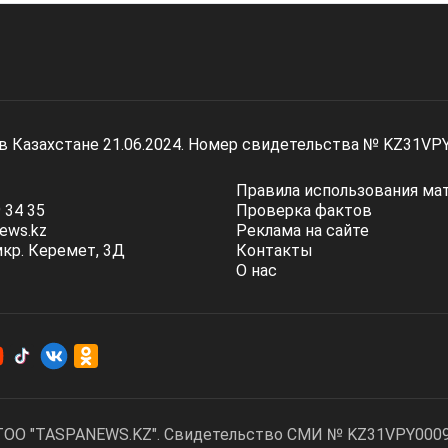
 в Казахстане 21.06.2024. Номер свидетельства № KZ31VP
Правила использования ма
 34 35
Проверка фактов
ews.kz
Реклама на сайте
мкр. Керемет, 3Д
Контакты
О нас
ТОО "TASPANEWS.KZ". Cвидетельство СМИ № KZ31VPY00095