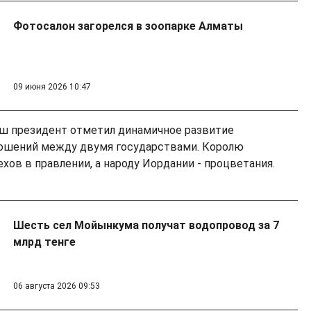
Фотосалон загорелся в зоопарке Алматы
09 июня 2026 10:47
аш президент отметил динамичное развитие
ошений между двумя государствами. Королю
хов в правлении, а народу Иордании - процветания.
Шесть сел Мойынкума получат водопровод за 7
млрд тенге
06 августа 2026 09:53