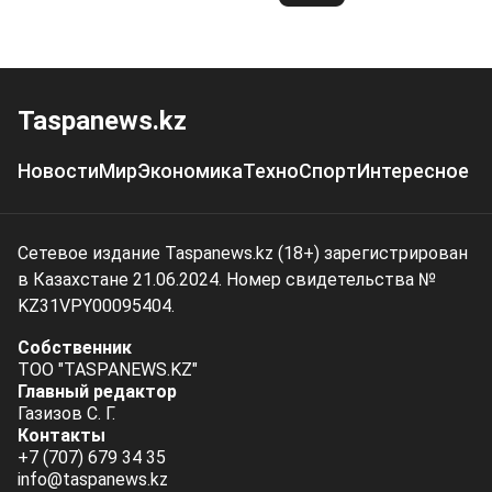
Taspanews.kz
Новости
Мир
Экономика
Техно
Спорт
Интересное
Сетевое издание Taspanews.kz (18+) зарегистрирован
в Казахстане 21.06.2024. Номер свидетельства №
KZ31VPY00095404.
Собственник
ТОО "TASPANEWS.KZ"
Главный редактор
Газизов С. Г.
Контакты
+7 (707) 679 34 35
info@taspanews.kz