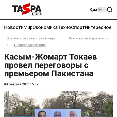
Қаз
Новости
Мир
Экономика
Техно
Спорт
Интересное
Все новости Казахстана и мира
Все новости taspanews.kz
Новости Казахстана
Касым-Жомарт Токаев
провел переговоры с
премьером Пакистана
04 февраля 2026 15:09