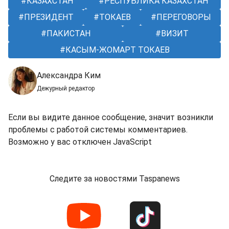
КАЗАХСТАН
РЕСПУБЛИКА КАЗАХСТАН
ПРЕЗИДЕНТ
ТОКАЕВ
ПЕРЕГОВОРЫ
ПАКИСТАН
ВИЗИТ
КАСЫМ-ЖОМАРТ ТОКАЕВ
Александра Ким
Дежурный редактор
Если вы видите данное сообщение, значит возникли
проблемы с работой системы комментариев.
Возможно у вас отключен JavaScript
Следите за новостями Taspanews