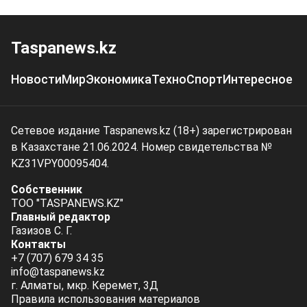
Taspanews.kz
Новости
Мир
Экономика
Техно
Спорт
Интересное
Сетевое издание Taspanews.kz (18+) зарегистрирован
в Казахстане 21.06.2024. Номер свидетельства №
KZ31VPY00095404.
Собственник
ТОО "TASPANEWS.KZ"
Главный редактор
Газизов С. Г.
Контакты
+7 (707) 679 34 35
info@taspanews.kz
г. Алматы, мкр. Керемет, 3Д
Правила использования материалов