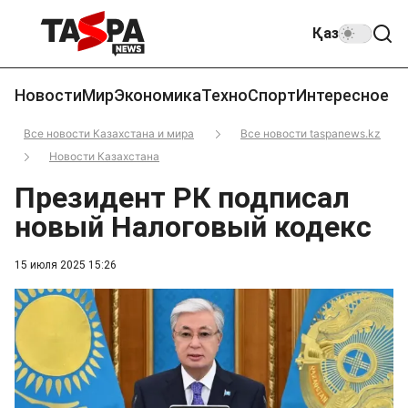
Қаз
Новости
Мир
Экономика
Техно
Спорт
Интересное
Все новости Казахстана и мира
Все новости taspanews.kz
Новости Казахстана
Президент РК подписал
новый Налоговый кодекс
15 июля 2025 15:26