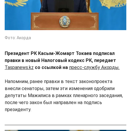
Фото: Акорда
Президент РК Касым-Жомарт Токаев подписал
правки в новый Налоговый кодекс РК, передает
Taspanews.kz
со ссылкой на
пресс-службу Акорды.
Напомним, ранее правки в текст законопроекта
внесли сенаторы, затем эти изменения одобрили
депутаты Мажилиса в рамках пленарного заседания,
после чего закон был направлен на подпись
президенту.