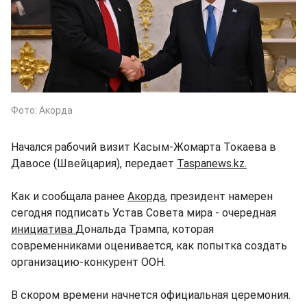
Фото: Акорда
Начался рабочий визит Касым-Жомарта Токаева в
Давосе (Швейцария), передает
Taspanews.kz.
Как и сообщала ранее
Акорда
, президент намерен
сегодня подписать Устав Совета мира - очередная
инициатива
Дональда Трампа, которая
современниками оценивается, как попытка создать
организацию-конкурент ООН.
В скором времени начнется официальная церемония.