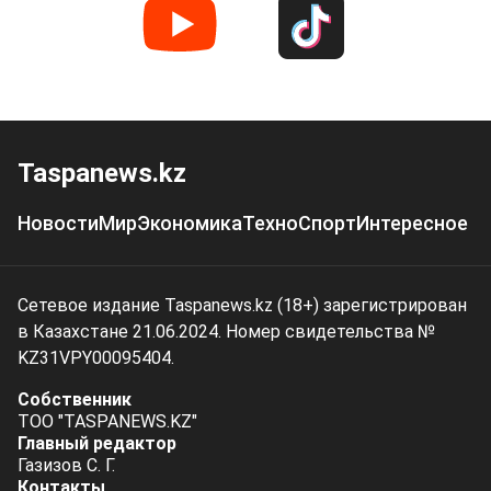
Taspanews.kz
Новости
Мир
Экономика
Техно
Спорт
Интересное
Сетевое издание Taspanews.kz (18+) зарегистрирован
в Казахстане 21.06.2024. Номер свидетельства №
KZ31VPY00095404.
Собственник
ТОО "TASPANEWS.KZ"
Главный редактор
Газизов С. Г.
Контакты