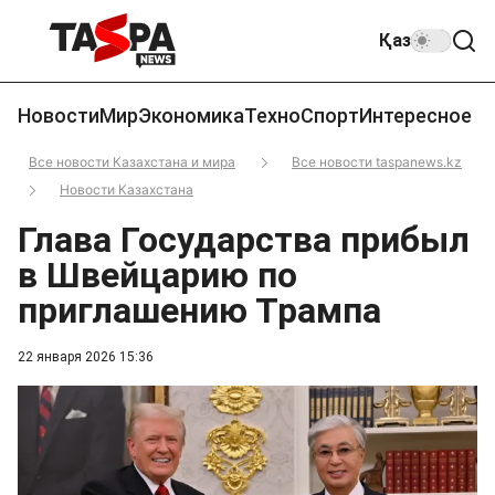
Қаз
Новости
Мир
Экономика
Техно
Спорт
Интересное
Все новости Казахстана и мира
Все новости taspanews.kz
Новости Казахстана
Глава Государства прибыл
в Швейцарию по
приглашению Трампа
22 января 2026 15:36