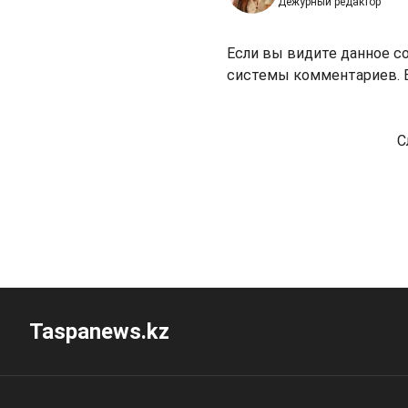
Дежурный редактор
Если вы видите данное с
системы комментариев. В
С
Taspanews.kz