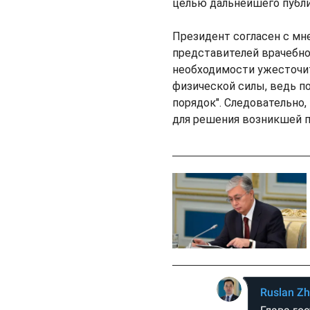
целью дальнейшего публи
Президент согласен с мн
представителей врачебно
необходимости ужесточит
физической силы, ведь п
порядок". Следовательно
для решения возникшей 