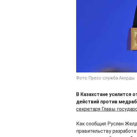
Фото: Пресс-служба Акорды
В Казахстане усилится 
действий против медраб
секретаря Главы государ
Как сообщил Руслан Жел
правительству разработа