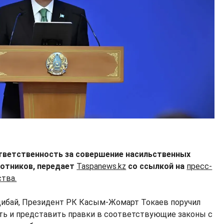
ответственность за совершение насильственных
отников, передает
Taspanews.kz
со ссылкой на
пресс-
ства.
дибай, Президент РК Касым-Жомарт Токаев поручил
ть и представить правки в соответствующие законы с