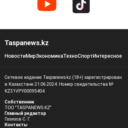
Taspanews.kz
Новости
Мир
Экономика
Техно
Спорт
Интересное
Сетевое издание Taspanews.kz (18+) зарегистрирован
в Казахстане 21.06.2024. Номер свидетельства №
KZ31VPY00095404.
Собственник
ТОО "TASPANEWS.KZ"
Главный редактор
Газизов С. Г.
Контакты