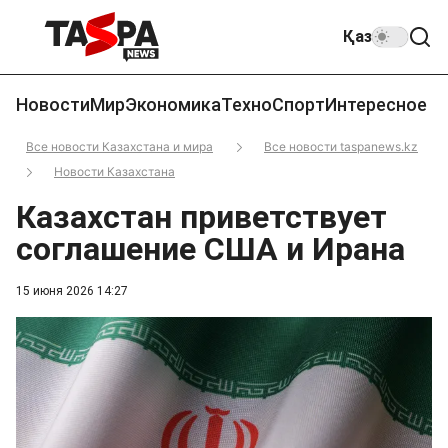
Қаз
Новости
Мир
Экономика
Техно
Спорт
Интересное
Все новости Казахстана и мира
Все новости taspanews.kz
Новости Казахстана
Казахстан приветствует
соглашение США и Ирана
15 июня 2026 14:27