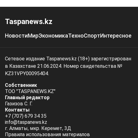
Taspanews.kz
Новости
Мир
Экономика
Техно
Спорт
Интересное
Сетевое издание Taspanews.kz (18+) зарегистрирован
в Казахстане 21.06.2024. Номер свидетельства №
KZ31VPY00095404.
Собственник
ТОО "TASPANEWS.KZ"
Главный редактор
Газизов С. Г.
Контакты
+7 (707) 679 34 35
info@taspanews.kz
г. Алматы, мкр. Керемет, 3Д
Правила использования материалов