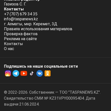
Газизов С. Г.
Контакты
+7 (707) 679 34 35
info@taspanews.kz
г. Алматы, мкр. Керемет, 3Д
Правила использования материалов
Проверка фактов
Реклама на сайте
Контакты
О нас
Подпишись на наши социальные cети
© 2022-2026. Собственник — ТОО "TASPANEWS.KZ".
Cвидетельство СМИ № KZ31VPY00095404. Дата
выдачи 21.06.2024.