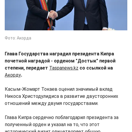
Фото: Акорда
Глава Государства наградил президента Кипра
почетной наградой - орденом "Достык" первой
степени, передает
Taspanews.kz
со ссылкой на
Акорду
.
Касым-Жомарт Токаев оценил значимый вклад
Никоса Христодулидиса в развитие двусторонних
отношений между двумя государствами.
Глава Кипра сердечно поблагодарил президента за
полученный орден и указал на то, что этот
исторический визит олицетворяет общую