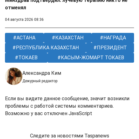
Минздрав подтвердил: лучевую терапию никто не
отменял
04 августа 2026 08:36
АСТАНА
КАЗАХСТАН
НАГРАДА
РЕСПУБЛИКА КАЗАХСТАН
ПРЕЗИДЕНТ
ТОКАЕВ
КАСЫМ-ЖОМАРТ ТОКАЕВ
Александра Ким
Дежурный редактор
Если вы видите данное сообщение, значит возникли
проблемы с работой системы комментариев.
Возможно у вас отключен JavaScript
Следите за новостями Taspanews