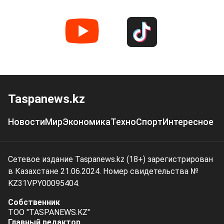
Taspanews.kz
Новости
Мир
Экономика
Техно
Спорт
Интересное
Сетевое издание Taspanews.kz (18+) зарегистрирован
в Казахстане 21.06.2024. Номер свидетельства №
KZ31VPY00095404.
Собственник
ТОО "TASPANEWS.KZ"
Главный редактор