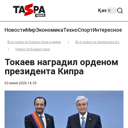
Қаз
Новости
Мир
Экономика
Техно
Спорт
Интересное
Все новости Казахстана и мира
Все новости taspanews.kz
Новости Казахстана
Токаев наградил орденом
президента Кипра
03 июня 2026 16:33