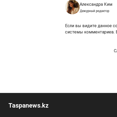
Александра Ким
Дежурный редактор
Если вы видите данное с
системы комментариев. В
С
Taspanews.kz