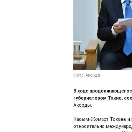
Фото: Акорда
В ходе продолжающегося
губернатором Токио, с
Акорды.
Касым-Жомарт Токаев и 
относительно междунаро