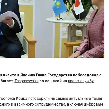
 визита в Японию Глава Государства побеседовал с
ообщает
Taspanews.kz
со ссылкой на
пресс-службу
госпожа Коикэ поговорили на самые актуальные темы
дного и взаимного сотрудничества, включая цифровые