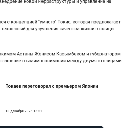
 внедрение новой инфраструктуры и управление на
ся с концепцией "умного" Токио, которая предполагает
технологий для улучшения качества жизни столицы
 акимом Астаны Женисом Касымбеком и губернатором
оглашение о взаимопонимании между двумя столицами.
Токаев переговорил с премьером Японии
18 декабря 2025 16:51