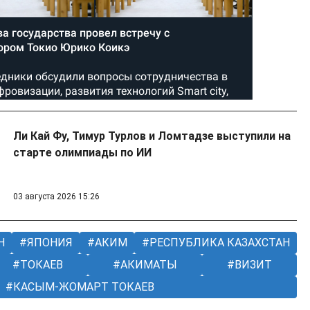
Ли Кай Фу, Тимур Турлов и Ломтадзе выступили на
старте олимпиады по ИИ
03 августа 2026 15:26
Н
ЯПОНИЯ
АКИМ
РЕСПУБЛИКА КАЗАХСТАН
ТОКАЕВ
АКИМАТЫ
ВИЗИТ
КАСЫМ-ЖОМАРТ ТОКАЕВ