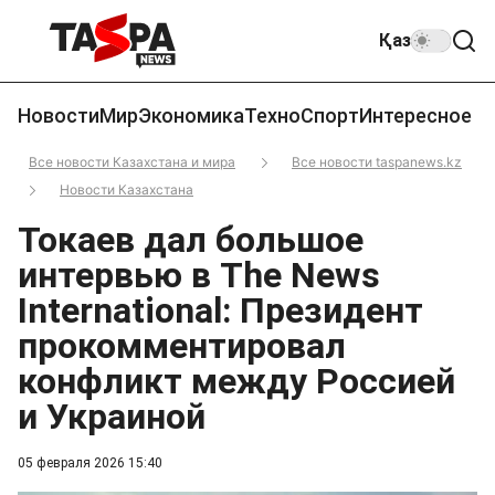
Қаз
Новости
Мир
Экономика
Техно
Спорт
Интересное
Все новости Казахстана и мира
Все новости taspanews.kz
Новости Казахстана
Токаев дал большое
интервью в The News
International: Президент
прокомментировал
конфликт между Россией
и Украиной
05 февраля 2026 15:40