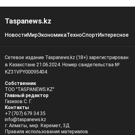
Taspanews.kz
Новости
Мир
Экономика
Техно
Спорт
Интересное
Сетевое издание Taspanews.kz (18+) зарегистрирован
в Казахстане 21.06.2024. Номер свидетельства №
KZ31VPY00095404.
Собственник
ТОО "TASPANEWS.KZ"
Главный редактор
Газизов С. Г.
Контакты
+7 (707) 679 34 35
info@taspanews.kz
г. Алматы, мкр. Керемет, 3Д
Правила использования материалов