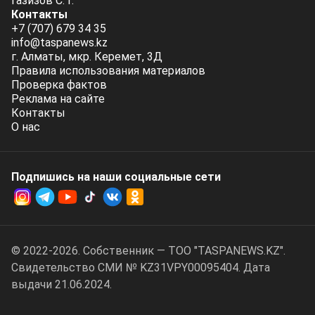
Газизов С. Г.
Контакты
+7 (707) 679 34 35
info@taspanews.kz
г. Алматы, мкр. Керемет, 3Д
Правила использования материалов
Проверка фактов
Реклама на сайте
Контакты
О нас
Подпишись на наши социальные cети
© 2022-2026. Собственник — ТОО "TASPANEWS.KZ".
Cвидетельство СМИ № KZ31VPY00095404. Дата
выдачи 21.06.2024.