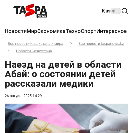
Қаз
Новости
Мир
Экономика
Техно
Спорт
Интересное
Все новости Казахстана и мира
Все новости taspanews.kz
Новости Казахстана
Наезд на детей в области
Абай: о состоянии детей
рассказали медики
26 августа 2025 14:29