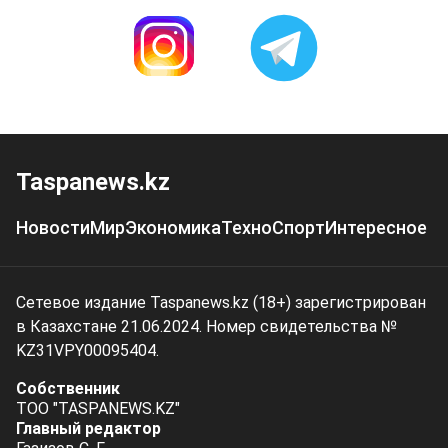
Taspanews.kz
Новости
Мир
Экономика
Техно
Спорт
Интересное
Сетевое издание Taspanews.kz (18+) зарегистрирован
в Казахстане 21.06.2024. Номер свидетельства №
KZ31VPY00095404.
Собственник
ТОО "TASPANEWS.KZ"
Главный редактор