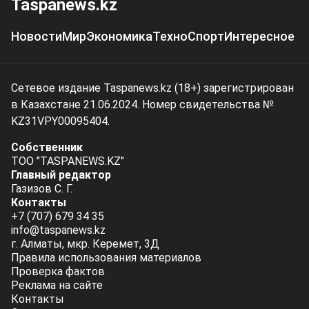
Taspanews.kz
Новости
Мир
Экономика
Техно
Спорт
Интересное
Сетевое издание Taspanews.kz (18+) зарегистрирован
в Казахстане 21.06.2024. Номер свидетельства №
KZ31VPY00095404.
Собственник
ТОО "TASPANEWS.KZ"
Главный редактор
Газизов С. Г.
Контакты
+7 (707) 679 34 35
info@taspanews.kz
г. Алматы, мкр. Керемет, 3Д
Правила использования материалов
Проверка фактов
Реклама на сайте
Контакты