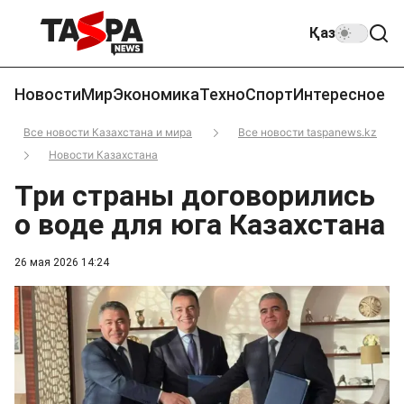
Қаз
Новости
Мир
Экономика
Техно
Спорт
Интересное
Все новости Казахстана и мира
Все новости taspanews.kz
Новости Казахстана
Три страны договорились
о воде для юга Казахстана
26 мая 2026 14:24