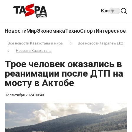
Қаз
Новости
Мир
Экономика
Техно
Спорт
Интересное
Все новости Казахстана и мира
Все новости taspanews.kz
Новости Казахстана
Трое человек оказались в
реанимации после ДТП на
мосту в Актобе
02 сентября 2024 08:48