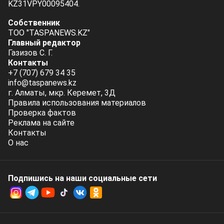
KZ31VPY00095404.
Собственник
ТОО "TASPANEWS.KZ"
Главный редактор
Газизов С. Г.
Контакты
+7 (707) 679 34 35
info@taspanews.kz
г. Алматы, мкр. Керемет, 3Д
Правила использования материалов
Проверка фактов
Реклама на сайте
Контакты
О нас
Подпишись на наши социальные cети