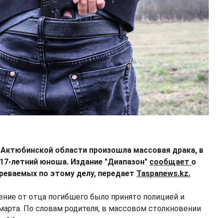
 в Актюбинской области произошла массовая драка, в
 17-летний юноша. Издание "Диапазон"
сообщает
о
реваемых по этому делу, передает
Taspanews.kz.
ение от отца погибшего было принято полицией и
марта. По словам родителя, в массовом столкновении