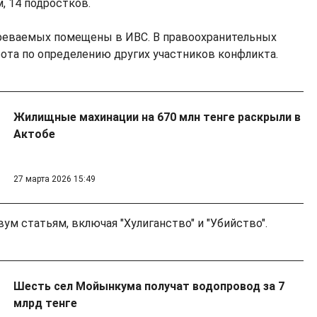
, 14 подростков.
реваемых помещены в ИВС. В правоохранительных
бота по определению других участников конфликта.
Жилищные махинации на 670 млн тенге раскрыли в
Актобе
27 марта 2026 15:49
ум статьям, включая "Хулиганство" и "Убийство".
Шесть сел Мойынкума получат водопровод за 7
млрд тенге