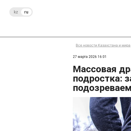
kz
ru
Все новости Казахстана и мира
27 марта 2026 16:01
Массовая др
подростка: 
подозревае