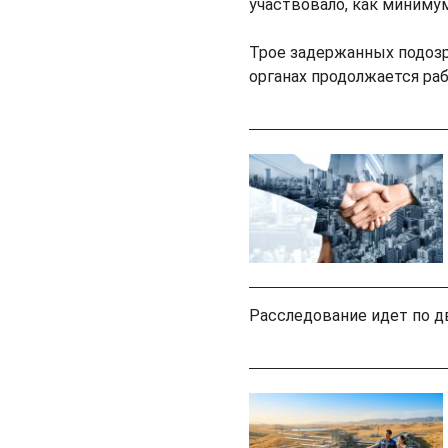
участвовало, как минимум
Трое задержанных подоз
органах продолжается ра
Расследование идет по дв