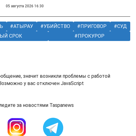
05 августа 2026 16:30
Ь
АТЫРАУ
УБИЙСТВО
ПРИГОВОР
СУД
ЫЙ СРОК
ПРОКУРОР
ообщение, значит возникли проблемы с работой
озможно у вас отключен JavaScript
ледите за новостями Taspanews