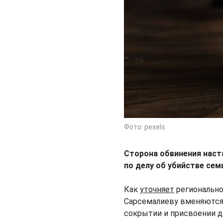
Фото: pexels
Сторона обвинения наст
по делу об убийстве се
Как
уточняет
регионально
Сарсемалиеву вменяются
сокрытии и присвоении д