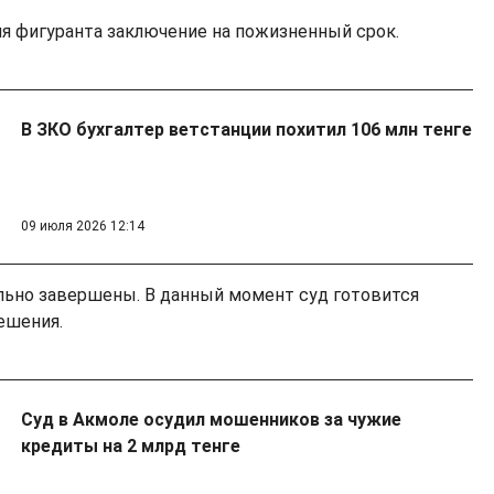
я фигуранта заключение на пожизненный срок.
В ЗКО бухгалтер ветстанции похитил 106 млн тенге
09 июля 2026 12:14
льно завершены. В данный момент суд готовится
решения.
Суд в Акмоле осудил мошенников за чужие
кредиты на 2 млрд тенге