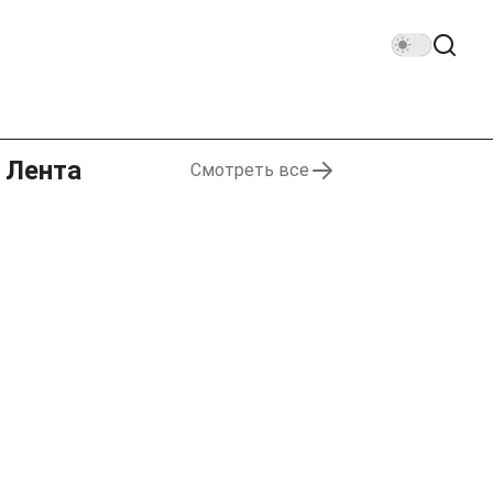
Лента
Смотреть все