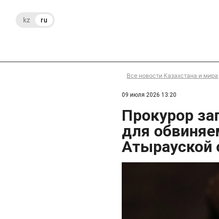
kz
ru
Все новости Казахстана и мира
09 июля 2026 13:20
Прокурор за
для обвиняе
Атырауской 