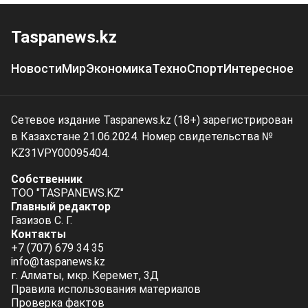
Taspanews.kz
Новости
Мир
Экономика
Техно
Спорт
Интересное
Сетевое издание Taspanews.kz (18+) зарегистрирован
в Казахстане 21.06.2024. Номер свидетельства №
KZ31VPY00095404.
Собственник
ТОО "TASPANEWS.KZ"
Главный редактор
Газизов С. Г.
Контакты
+7 (707) 679 34 35
info@taspanews.kz
г. Алматы, мкр. Керемет, 3Д
Правила использования материалов
Проверка фактов