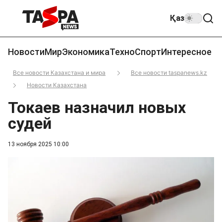
Қаз
Новости
Мир
Экономика
Техно
Спорт
Интересное
Все новости Казахстана и мира
Все новости taspanews.kz
Новости Казахстана
Токаев назначил новых
судей
13 ноября 2025 10:00