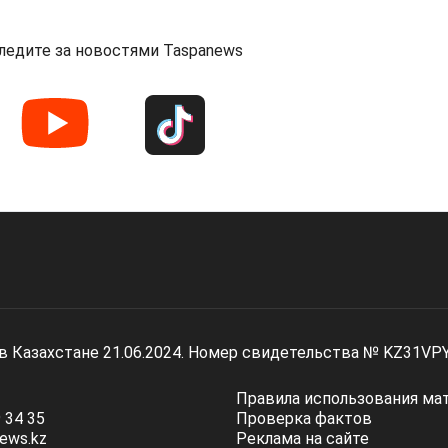
ледите за новостями Taspanews
 в Казахстане 21.06.2024. Номер свидетельства № KZ31VP
Правила использования ма
 34 35
Проверка фактов
ews.kz
Реклама на сайте