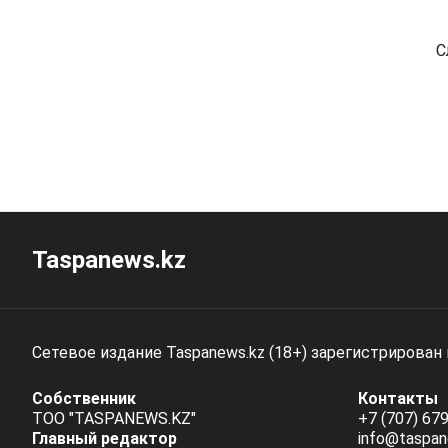
С
Taspanews.kz
Сетевое издание Taspanews.kz (18+) зарегистрирован
Собственник
Контакты
ТОО "TASPANEWS.KZ"
+7 (707) 679
Главный редактор
info@taspan