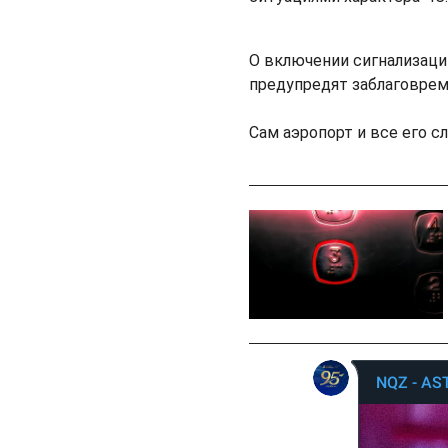
О включении сигнализаци
предупредят заблаговрем
Сам аэропорт и все его 