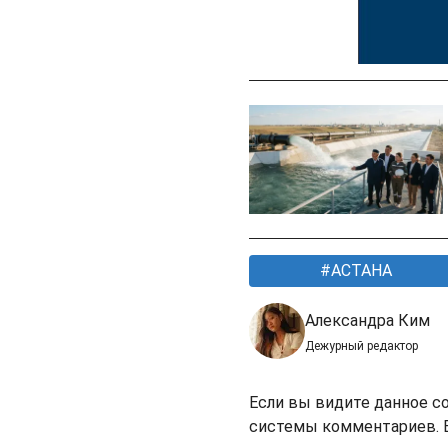
АСТАНА
Александра Ким
Дежурный редактор
Если вы видите данное с
системы комментариев. В