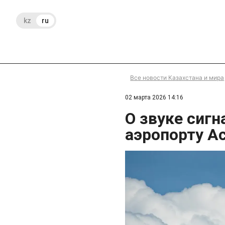
kz
ru
Все новости Казахстана и мира
02 марта 2026 14:16
О звуке сиг
аэропорту А