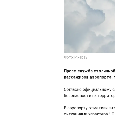
Фото: Pixabay
Пресс-служба столичной
пассажиров аэропорта,
Согласно официальному с
безопасности на террито
В аэропорту отметили: эт
ситуациями характера ЧС