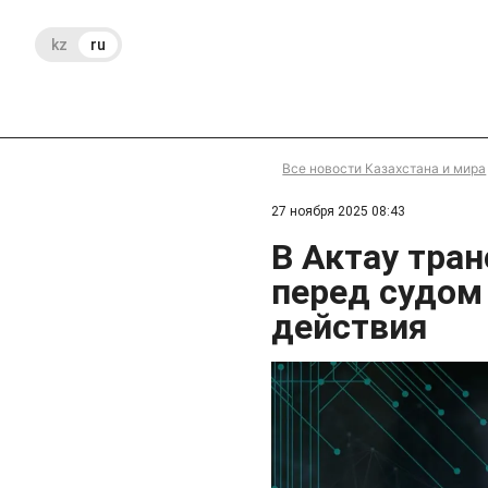
kz
ru
Все новости Казахстана и мира
27 ноября 2025 08:43
В Актау тра
перед судом
действия