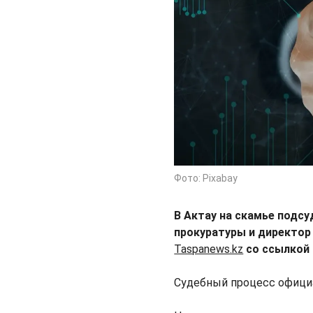
Фото: Pixabay
В Актау на скамье подс
прокуратуры и директор
Taspanews.kz
со ссылкой 
Судебный процесс официа