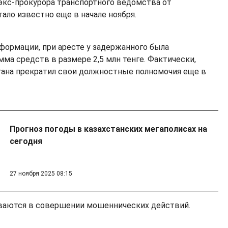
экс-прокурора транспортного ведомства от
ало известно еще в начале ноября.
ормации, при аресте у задержанного была
ма средств в размере 2,5 млн тенге. Фактически,
гана прекратил свои должностные полномочия еще в
Прогноз погоды в казахстанских мегаполисах на
сегодня
27 ноября 2025 08:15
ваются в совершении мошеннических действий.