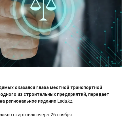
удимых оказался глава местной транспортной
 одного из строительных предприятий, передает
на региональное издание
Lada.kz.
льно стартовал вчера, 26 ноября.