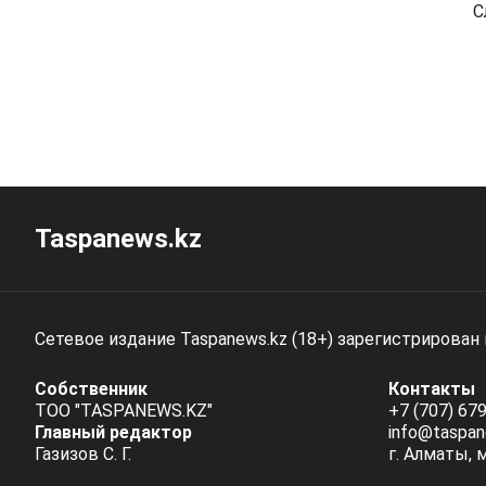
С
Taspanews.kz
Сетевое издание Taspanews.kz (18+) зарегистрирован
Собственник
Контакты
ТОО "TASPANEWS.KZ"
+7 (707) 679
Главный редактор
info@taspan
Газизов С. Г.
г. Алматы, 