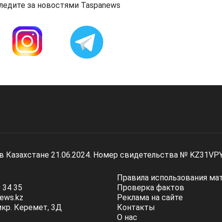
ледите за новостями Taspanews
 в Казахстане 21.06.2024. Номер свидетельства № KZ31VP
Правила использования ма
 34 35
Проверка фактов
ews.kz
Реклама на сайте
мкр. Керемет, 3Д
Контакты
О нас