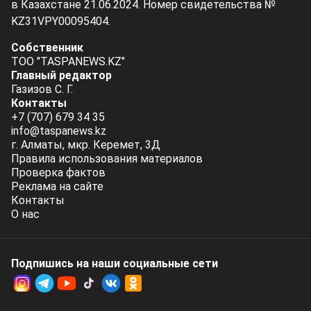
в Казахстане 21.06.2024. Номер свидетельства №
KZ31VPY00095404.
Собственник
ТОО "TASPANEWS.KZ"
Главный редактор
Газизов С. Г.
Контакты
+7 (707) 679 34 35
info@taspanews.kz
г. Алматы, мкр. Керемет, 3Д
Правила использования материалов
Проверка фактов
Реклама на сайте
Контакты
О нас
Подпишись на наши социальные cети