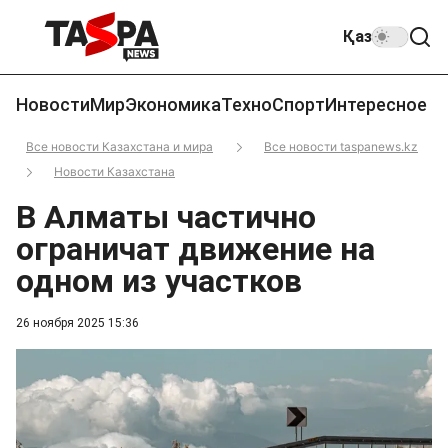
Қаз
Новости
Мир
Экономика
Техно
Спорт
Интересное
Все новости Казахстана и мира
Все новости taspanews.kz
Новости Казахстана
В Алматы частично
ограничат движение на
одном из участков
26 ноября 2025 15:36