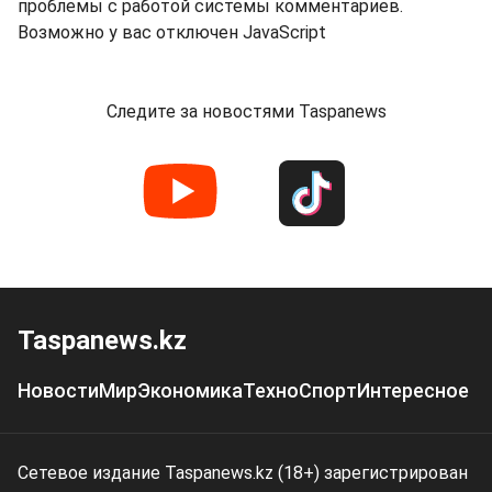
проблемы с работой системы комментариев.
Возможно у вас отключен JavaScript
Следите за новостями Taspanews
Taspanews.kz
Новости
Мир
Экономика
Техно
Спорт
Интересное
Сетевое издание Taspanews.kz (18+) зарегистрирован