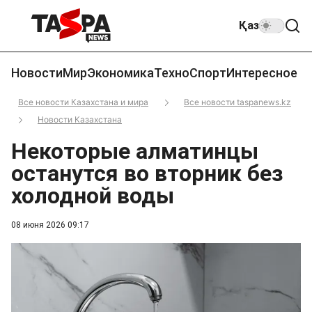
Қаз
Новости
Мир
Экономика
Техно
Спорт
Интересное
Все новости Казахстана и мира
Все новости taspanews.kz
Новости Казахстана
Некоторые алматинцы
останутся во вторник без
холодной воды
08 июня 2026 09:17