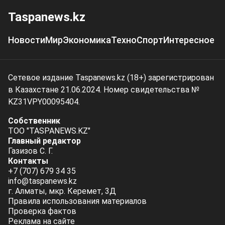
Taspanews.kz
Новости
Мир
Экономика
Техно
Спорт
Интересное
Сетевое издание Taspanews.kz (18+) зарегистрирован
в Казахстане 21.06.2024. Номер свидетельства №
KZ31VPY00095404.
Собственник
ТОО "TASPANEWS.KZ"
Главный редактор
Газизов С. Г.
Контакты
+7 (707) 679 34 35
info@taspanews.kz
г. Алматы, мкр. Керемет, 3Д
Правила использования материалов
Проверка фактов
Реклама на сайте