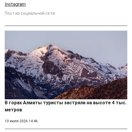
Instagram
Пост из социальной сети
В горах Алматы туристы застряли на высоте 4 тыс.
метров
10 июля 2026 14:46