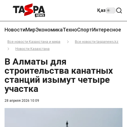
Қаз
Новости
Мир
Экономика
Техно
Спорт
Интересное
Все новости Казахстана и мира
Все новости taspanews.kz
Новости Казахстана
В Алматы для
строительства канатных
станций изымут четыре
участка
28 апреля 2026 10:09