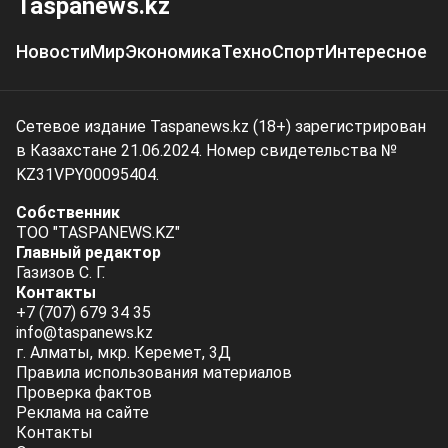
Taspanews.kz
Новости
Мир
Экономика
Техно
Спорт
Интересное
Сетевое издание Taspanews.kz (18+) зарегистрирован
в Казахстане 21.06.2024. Номер свидетельства №
KZ31VPY00095404.
Собственник
ТОО "TASPANEWS.KZ"
Главный редактор
Газизов С. Г.
Контакты
+7 (707) 679 34 35
info@taspanews.kz
г. Алматы, мкр. Керемет, 3Д
Правила использования материалов
Проверка фактов
Реклама на сайте
Контакты