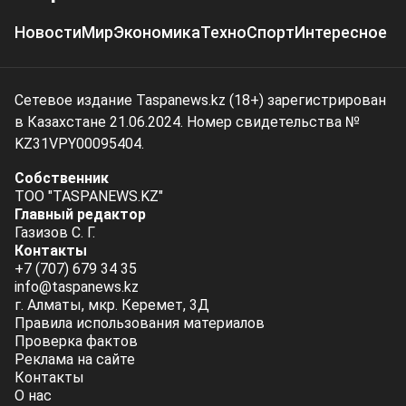
Новости
Мир
Экономика
Техно
Спорт
Интересное
Сетевое издание Taspanews.kz (18+) зарегистрирован
в Казахстане 21.06.2024. Номер свидетельства №
KZ31VPY00095404.
Собственник
ТОО "TASPANEWS.KZ"
Главный редактор
Газизов С. Г.
Контакты
+7 (707) 679 34 35
info@taspanews.kz
г. Алматы, мкр. Керемет, 3Д
Правила использования материалов
Проверка фактов
Реклама на сайте
Контакты
О нас