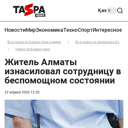
Қаз
Новости
Мир
Экономика
Техно
Спорт
Интересное
Все новости Казахстана и мира
Все новости taspanews.kz
Новости Казахстана
Житель Алматы
изнасиловал сотрудницу в
беспомощном состоянии
22 апреля 2026 12:20