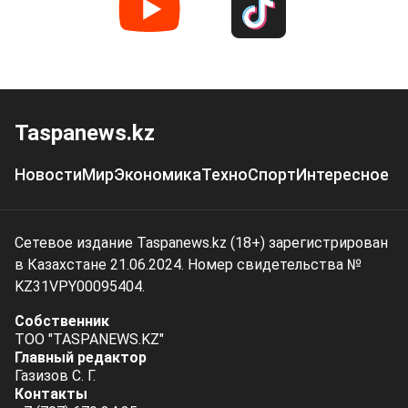
Taspanews.kz
Новости
Мир
Экономика
Техно
Спорт
Интересное
Сетевое издание Taspanews.kz (18+) зарегистрирован
в Казахстане 21.06.2024. Номер свидетельства №
KZ31VPY00095404.
Собственник
ТОО "TASPANEWS.KZ"
Главный редактор
Газизов С. Г.
Контакты