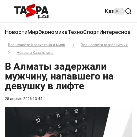
Қаз
Новости
Мир
Экономика
Техно
Спорт
Интересное
Все новости Казахстана и мира
Все новости taspanews.kz
Новости Казахстана
В Алматы задержали
мужчину, напавшего на
девушку в лифте
28 апреля 2026 13:44