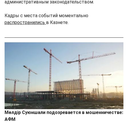
административным законодательством.
Кадры с места событий моментально
распространились
в Казнете.
Мөлдір Суюншали подозревается в мошенничестве:
АФМ