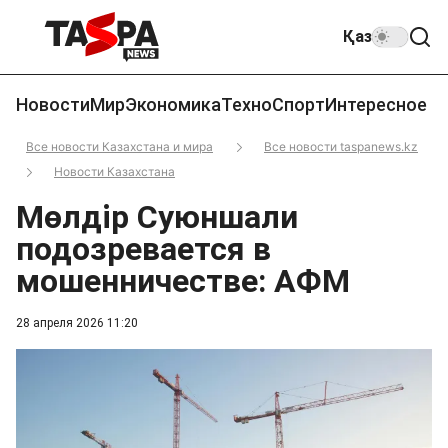
Қаз
Новости
Мир
Экономика
Техно
Спорт
Интересное
Все новости Казахстана и мира
Все новости taspanews.kz
Новости Казахстана
Мөлдір Суюншали
подозревается в
мошенничестве: АФМ
28 апреля 2026 11:20