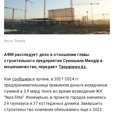
Фото: Pexels
АФМ расследует дело в отношении главы
строительного предприятия Суюншали Мөлдір в
мошенничестве, передает
Taspanews.kz.
Как
сообщили
в органе, в 2021-2024 гг.
предпринимательница привлекла деньги вкладчиков
суммой в 3,9 млрд тенге во время возведения ЖК
"Nura Elite". Изначально, в проекте городка значились
24 таунхауса и 37 коттеджных домика. Завершить
строительство компания обязывалась еще к 2023