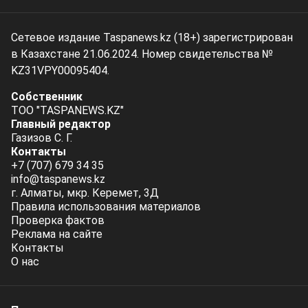
Сетевое издание Taspanews.kz (18+) зарегистрирован
в Казахстане 21.06.2024. Номер свидетельства №
KZ31VPY00095404.
Собственник
ТОО "TASPANEWS.KZ"
Главный редактор
Газизов С. Г.
Контакты
+7 (707) 679 34 35
info@taspanews.kz
г. Алматы, мкр. Керемет, 3Д
Правила использования материалов
Проверка фактов
Реклама на сайте
Контакты
О нас