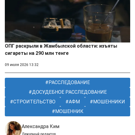
ОПГ раскрыли в Жамбылской области: изъяты
сигареты на 290 млн тенге
09 июля 2026 13:32
РАССЛЕДОВАНИЕ
ДОСУДЕБНОЕ РАССЛЕДОВАНИЕ
СТРОИТЕЛЬСТВО
АФМ
МОШЕННИКИ
МОШЕННИК
Александра Ким
Дежурный редактор