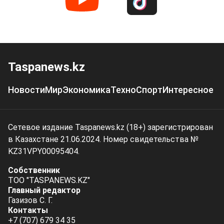
Taspanews.kz
Новости
Мир
Экономика
Техно
Спорт
Интересное
Сетевое издание Taspanews.kz (18+) зарегистрирован
в Казахстане 21.06.2024. Номер свидетельства №
KZ31VPY00095404.
Собственник
ТОО "TASPANEWS.KZ"
Главный редактор
Газизов С. Г.
Контакты
+7 (707) 679 34 35