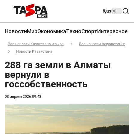
Қаз
Новости
Мир
Экономика
Техно
Спорт
Интересное
Все новости Казахстана и мира
Все новости taspanews.kz
Новости Казахстана
288 га земли в Алматы
вернули в
госсобственность
08 апреля 2026 09:48