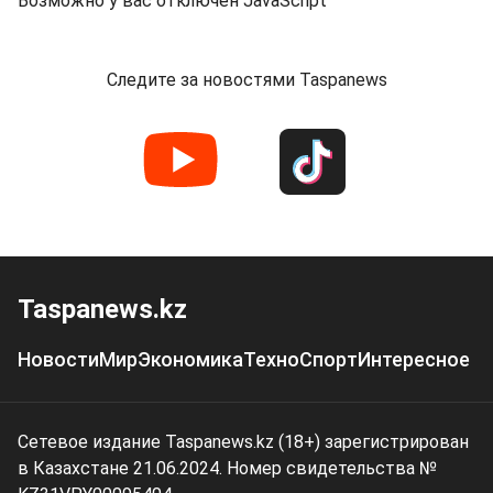
Возможно у вас отключен JavaScript
Следите за новостями Taspanews
Taspanews.kz
Новости
Мир
Экономика
Техно
Спорт
Интересное
Сетевое издание Taspanews.kz (18+) зарегистрирован
в Казахстане 21.06.2024. Номер свидетельства №