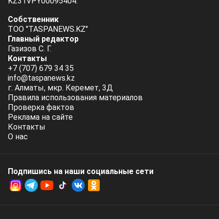
KZ31VPY00095404.
Собственник
ТОО "TASPANEWS.KZ"
Главный редактор
Газизов С. Г.
Контакты
+7 (707) 679 34 35
info@taspanews.kz
г. Алматы, мкр. Керемет, 3Д
Правила использования материалов
Проверка фактов
Реклама на сайте
Контакты
О нас
Подпишись на наши социальные cети