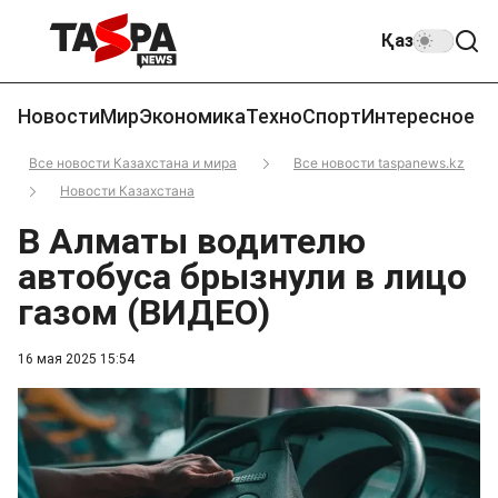
Қаз
Новости
Мир
Экономика
Техно
Спорт
Интересное
Все новости Казахстана и мира
Все новости taspanews.kz
Новости Казахстана
В Алматы водителю
автобуса брызнули в лицо
газом (ВИДЕО)
16 мая 2025 15:54