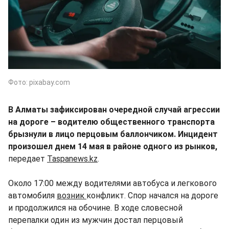
Фото: pixabay.com
В Алматы зафиксирован очередной случай агрессии
на дороге – водителю общественного транспорта
брызнули в лицо перцовым баллончиком. Инцидент
произошел днем 14 мая в районе одного из рынков,
передает
Taspanews.kz
.
Около 17:00 между водителями автобуса и легкового
автомобиля
возник
конфликт. Спор начался на дороге
и продолжился на обочине. В ходе словесной
перепалки один из мужчин достал перцовый