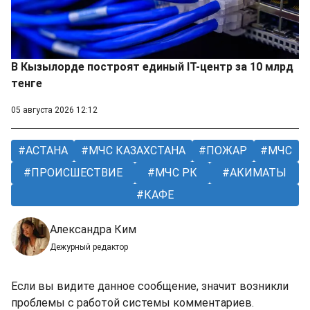
В Кызылорде построят единый IT-центр за 10 млрд
тенге
05 августа 2026 12:12
АСТАНА
МЧС КАЗАХСТАНА
ПОЖАР
МЧС
ПРОИСШЕСТВИЕ
МЧС РК
АКИМАТЫ
КАФЕ
Александра Ким
Дежурный редактор
Если вы видите данное сообщение, значит возникли
проблемы с работой системы комментариев.