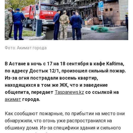
Фото: Акимат города
В Астане в ночь с 17 на 18 сентября в кафе KaRima,
по адресу Достык 12/1, произошел сильный пожар.
Из-за огня пострадали восемь квартир,
находящихся в том же ЖК, что и заведение
общепита, передает
Taspanews.kz
со ссылкой на
акимат
города.
Как сообщают пожарные, по прибытии на место они
обнаружили, что огонь уже распространился на
обшивку дома. Из-за специфики здания и сильного