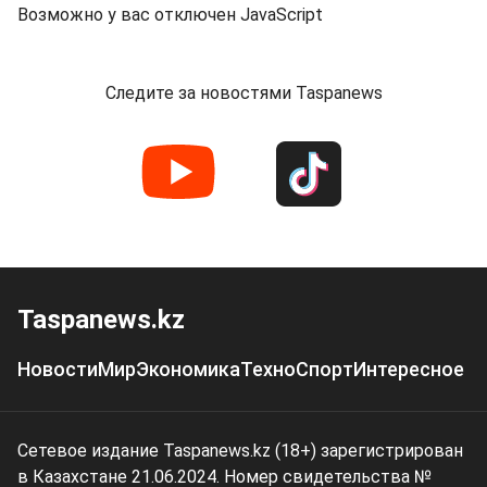
Возможно у вас отключен JavaScript
Следите за новостями Taspanews
Taspanews.kz
Новости
Мир
Экономика
Техно
Спорт
Интересное
Сетевое издание Taspanews.kz (18+) зарегистрирован
в Казахстане 21.06.2024. Номер свидетельства №