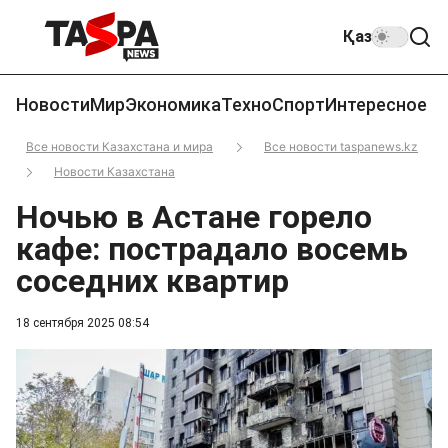
Қаз
Новости
Мир
Экономика
Техно
Спорт
Интересное
Все новости Казахстана и мира
Все новости taspanews.kz
Новости Казахстана
Ночью в Астане горело
кафе: пострадало восемь
соседних квартир
18 сентября 2025 08:54