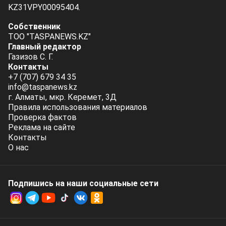
KZ31VPY00095404.
Собственник
ТОО "TASPANEWS.KZ"
Главный редактор
Газизов С. Г.
Контакты
+7 (707) 679 34 35
info@taspanews.kz
г. Алматы, мкр. Керемет, 3Д
Правила использования материалов
Проверка фактов
Реклама на сайте
Контакты
О нас
Подпишись на наши социальные cети