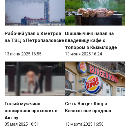
Рабочий упал с 8 метров
Шашлычник напал на
на ТЭЦ в Петропавловске
владелицу кафе с
топором в Кызылорде
13 июня 2025 16:55
13 июня 2025 16:24
Голый мужчина
Сеть Burger King в
шокировал прохожих в
Казахстане продана
Актау
05 мая 2025 10:51
13 марта 2025 16:56