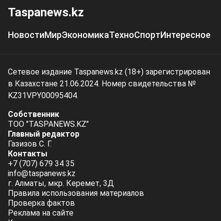
Taspanews.kz
Новости
Мир
Экономика
Техно
Спорт
Интересное
Сетевое издание Taspanews.kz (18+) зарегистрирован
в Казахстане 21.06.2024. Номер свидетельства №
KZ31VPY00095404.
Собственник
ТОО "TASPANEWS.KZ"
Главный редактор
Газизов С. Г.
Контакты
+7 (707) 679 34 35
info@taspanews.kz
г. Алматы, мкр. Керемет, 3Д
Правила использования материалов
Проверка фактов
Реклама на сайте