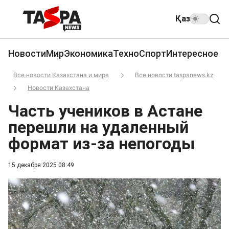
Қаз
Новости
Мир
Экономика
Техно
Спорт
Интересное
Все новости Казахстана и мира
Все новости taspanews.kz
Новости Казахстана
Часть учеников в Астане
перешли на удаленный
формат из-за непогоды
15 декабря 2025 08:49