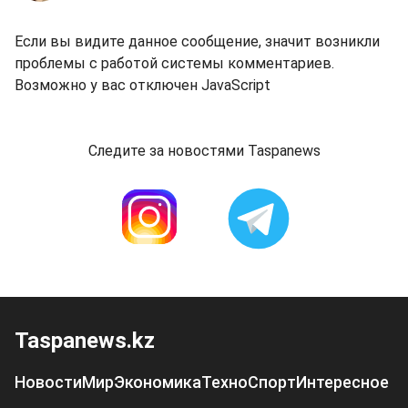
Если вы видите данное сообщение, значит возникли
проблемы с работой системы комментариев.
Возможно у вас отключен JavaScript
Следите за новостями Taspanews
Taspanews.kz
Новости
Мир
Экономика
Техно
Спорт
Интересное