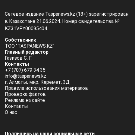
Сетевое издание Taspanews.kz (18+) зарегистрирован
в Казахстане 21.06.2024. Номер свидетельства №
KZ31VPY00095404.
Собственник
ТОО "TASPANEWS.KZ"
Главный редактор
Газизов С. Г.
Контакты
+7 (707) 679 34 35
info@taspanews.kz
г. Алматы, мкр. Керемет, 3Д
Правила использования материалов
Проверка фактов
Реклама на сайте
Контакты
О нас
Подпишись на наши социальные cети