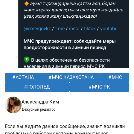
АСТАНА
МЧС КАЗАХСТАНА
МЧС
ГОЛОЛЕД
МЧС РК
Александра Ким
Дежурный редактор
Если вы видите данное сообщение, значит возникли
проблемы с работой системы комментариев.