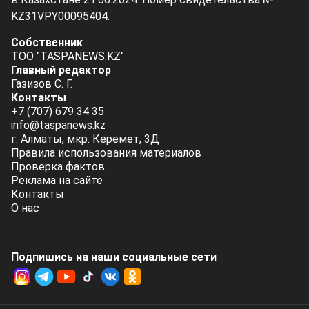
KZ31VPY00095404.
Собственник
ТОО "TASPANEWS.KZ"
Главный редактор
Газизов С. Г.
Контакты
+7 (707) 679 34 35
info@taspanews.kz
г. Алматы, мкр. Керемет, 3Д
Правила использования материалов
Проверка фактов
Реклама на сайте
Контакты
О нас
Подпишись на наши социальные cети