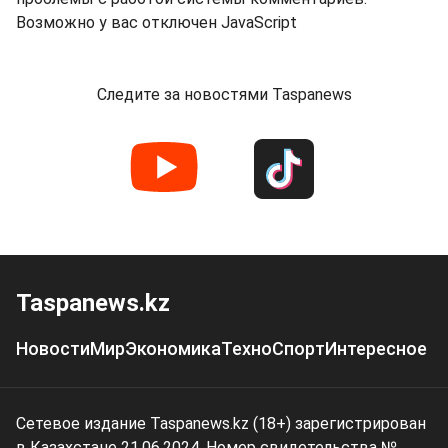
Возможно у вас отключен JavaScript
Следите за новостями Taspanews
Taspanews.kz
Новости
Мир
Экономика
Техно
Спорт
Интересное
Сетевое издание Taspanews.kz (18+) зарегистрирован
в Казахстане 21.06.2024. Номер свидетельства №