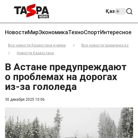
Қаз
Новости
Мир
Экономика
Техно
Спорт
Интересное
Все новости Казахстана и мира
Все новости taspanews.kz
Новости Казахстана
В Астане предупреждают
о проблемах на дорогах
из-за гололеда
30 декабря 2025 10:06