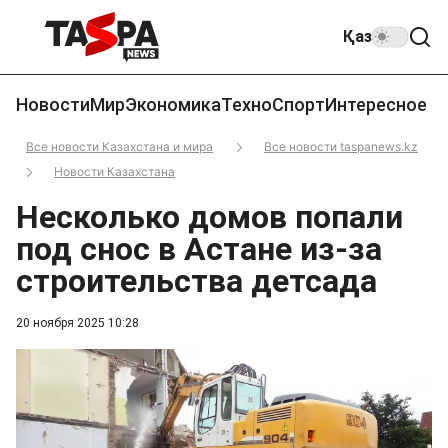
Қаз
Новости
Мир
Экономика
Техно
Спорт
Интересное
Все новости Казахстана и мира
Все новости taspanews.kz
Новости Казахстана
Несколько домов попали
под снос в Астане из-за
строительства детсада
20 ноября 2025 10:28