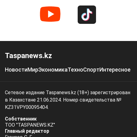
Taspanews.kz
Новости
Мир
Экономика
Техно
Спорт
Интересное
Сетевое издание Taspanews.kz (18+) зарегистрирован
в Казахстане 21.06.2024. Номер свидетельства №
KZ31VPY00095404.
Собственник
ТОО "TASPANEWS.KZ"
Главный редактор