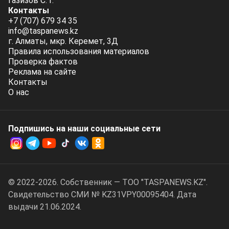
Газизов С. Г.
Контакты
+7 (707) 679 34 35
info@taspanews.kz
г. Алматы, мкр. Керемет, 3Д
Правила использования материалов
Проверка фактов
Реклама на сайте
Контакты
О нас
Подпишись на наши социальные cети
© 2022-2026. Собственник — ТОО "TASPANEWS.KZ".
Cвидетельство СМИ № KZ31VPY00095404. Дата
выдачи 21.06.2024.