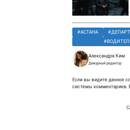
АСТАНА
ДЕПАРТ
ВОДИТЕЛ
Александра Ким
Дежурный редактор
Если вы видите данное с
системы комментариев. В
С