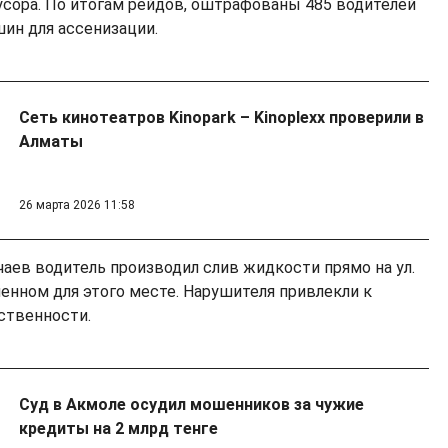
сора. По итогам рейдов, оштрафованы 485 водителей
шин для ассенизации.
Сеть кинотеатров Kinopark – Kinoplexх проверили в
Алматы
26 марта 2026 11:58
чаев водитель производил слив жидкости прямо на ул.
енном для этого месте. Нарушителя привлекли к
ственности.
Суд в Акмоле осудил мошенников за чужие
кредиты на 2 млрд тенге