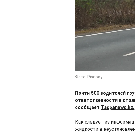
Фото: Pixabay
Почти 500 водителей гр
ответственности в стол
сообщает
Taspanews.kz.
Как следует из
информа
жидкости в неустановлен