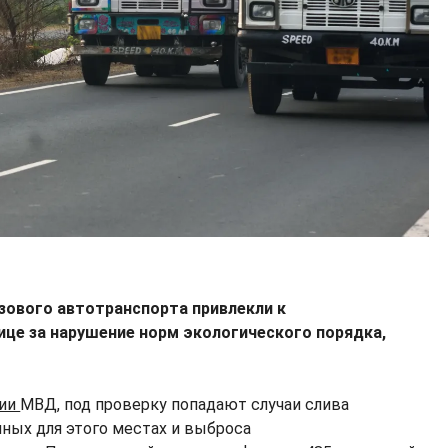
узового автотранспорта привлекли к
ице за нарушение норм экологического порядка,
ции
МВД, под проверку попадают случаи слива
ных для этого местах и выброса