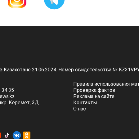
 в Казахстане 21.06.2024. Номер свидетельства № KZ31VP
Правила использования ма
 34 35
Проверка фактов
ews.kz
Реклама на сайте
мкр. Керемет, 3Д
Контакты
О нас