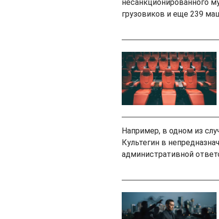
несанкционированного му
грузовиков и еще 239 ма
Например, в одном из слу
Культегин в непредназнач
административной ответ