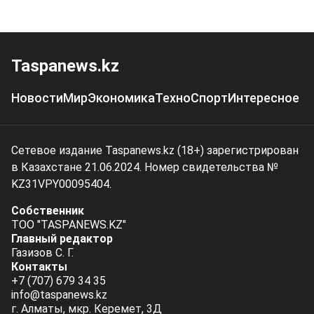
Taspanews.kz
Новости
Мир
Экономика
Техно
Спорт
Интересное
Сетевое издание Taspanews.kz (18+) зарегистрирован
в Казахстане 21.06.2024. Номер свидетельства №
KZ31VPY00095404.
Собственник
ТОО "TASPANEWS.KZ"
Главный редактор
Газизов С. Г.
Контакты
+7 (707) 679 34 35
info@taspanews.kz
г. Алматы, мкр. Керемет, 3Д