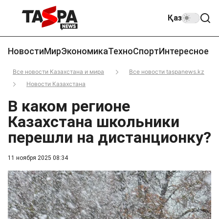
Қаз
Новости
Мир
Экономика
Техно
Спорт
Интересное
Все новости Казахстана и мира
Все новости taspanews.kz
Новости Казахстана
В каком регионе
Казахстана школьники
перешли на дистанционку?
11 ноября 2025 08:34