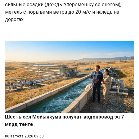
сильные осадки (дождь вперемешку со снегом),
метель с порывами ветра до 20 м/с и наледь на
дорогах.
Шесть сел Мойынкума получат водопровод за 7
млрд тенге
06 августа 2026 09:53