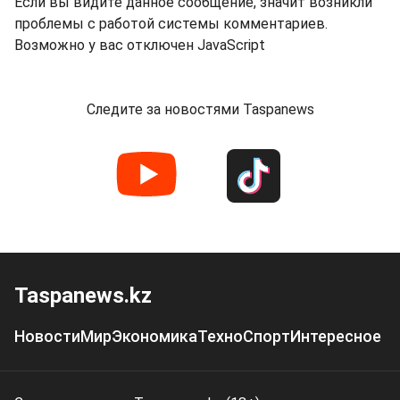
Если вы видите данное сообщение, значит возникли
проблемы с работой системы комментариев.
Возможно у вас отключен JavaScript
Следите за новостями Taspanews
Taspanews.kz
Новости
Мир
Экономика
Техно
Спорт
Интересное