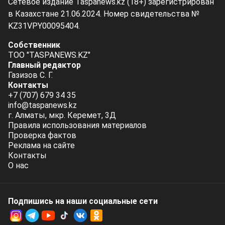
Сетевое издание Taspanews.kz (18+) зарегистрирован
в Казахстане 21.06.2024. Номер свидетельства №
KZ31VPY00095404.
Собственник
ТОО "TASPANEWS.KZ"
Главный редактор
Газизов С. Г.
Контакты
+7 (707) 679 34 35
info@taspanews.kz
г. Алматы, мкр. Керемет, 3Д
Правила использования материалов
Проверка фактов
Реклама на сайте
Контакты
О нас
Подпишись на наши социальные cети