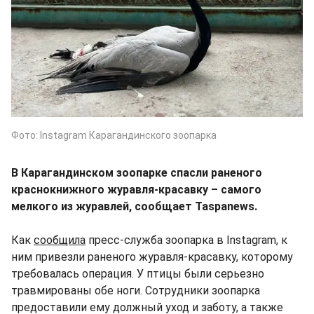
Фото: Instagram Карагандинского зоопарка
В Карагандинском зоопарке спасли раненого
краснокнижного журавля-красавку – самого
мелкого из журавлей, сообщает Taspanews.
Как
сообщила
пресс-служба зоопарка в Instagram, к
ним привезли раненого журавля-красавку, которому
требовалась операция. У птицы были серьезно
травмированы обе ноги. Сотрудники зоопарка
предоставили ему должный уход и заботу, а также