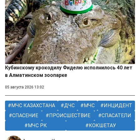
Кубинскому крокодилу Фиделю исполнилось 40 лет
в Алматинском зоопарке
05 августа 2026 13:02
МЧС КАЗАХСТАНА
ДЧС
МЧС
ИНЦИДЕНТ
СПАСЕНИЕ
ПРОИСШЕСТВИЕ
СПАСАТЕЛИ
МЧС РК
КОКШЕТАУ