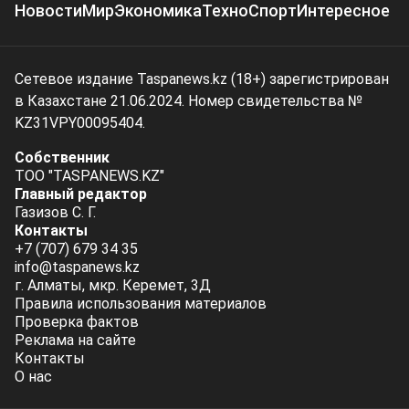
Новости
Мир
Экономика
Техно
Спорт
Интересное
Сетевое издание Taspanews.kz (18+) зарегистрирован
в Казахстане 21.06.2024. Номер свидетельства №
KZ31VPY00095404.
Собственник
ТОО "TASPANEWS.KZ"
Главный редактор
Газизов С. Г.
Контакты
+7 (707) 679 34 35
info@taspanews.kz
г. Алматы, мкр. Керемет, 3Д
Правила использования материалов
Проверка фактов
Реклама на сайте
Контакты
О нас