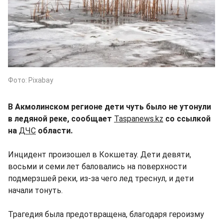
Фото: Pixabay
В Акмолинском регионе дети чуть было не утонули
в ледяной реке, сообщает
Taspanews.kz
со ссылкой
на
ДЧС
области.
Инцидент произошел в Кокшетау. Дети девяти,
восьми и семи лет баловались на поверхности
подмерзшей реки, из-за чего лед треснул, и дети
начали тонуть.
Трагедия была предотвращена, благодаря героизму