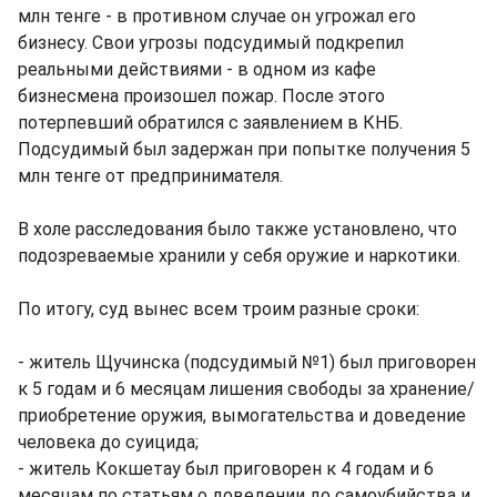
млн тенге - в противном случае он угрожал его
бизнесу. Свои угрозы подсудимый подкрепил
реальными действиями - в одном из кафе
бизнесмена произошел пожар. После этого
потерпевший обратился с заявлением в КНБ.
Подсудимый был задержан при попытке получения 5
млн тенге от предпринимателя.
В холе расследования было также установлено, что
подозреваемые хранили у себя оружие и наркотики.
По итогу, суд вынес всем троим разные сроки:
- житель Щучинска (подсудимый №1) был приговорен
к 5 годам и 6 месяцам лишения свободы за хранение/
приобретение оружия, вымогательства и доведение
человека до суицида;
- житель Кокшетау был приговорен к 4 годам и 6
месяцам по статьям о доведении до самоубийства и