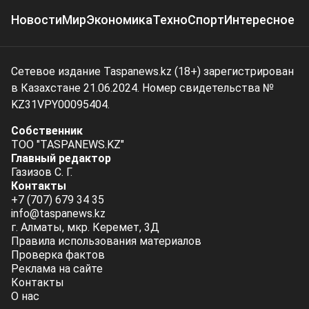
Новости
Мир
Экономика
Техно
Спорт
Интересное
Сетевое издание Taspanews.kz (18+) зарегистрирован
в Казахстане 21.06.2024. Номер свидетельства №
KZ31VPY00095404.
Собственник
ТОО "TASPANEWS.KZ"
Главный редактор
Газизов С. Г.
Контакты
+7 (707) 679 34 35
info@taspanews.kz
г. Алматы, мкр. Керемет, 3Д
Правила использования материалов
Проверка фактов
Реклама на сайте
Контакты
О нас