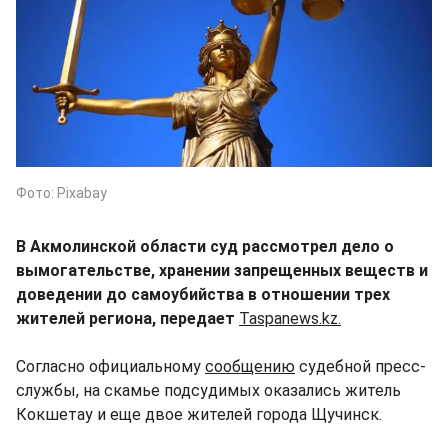
Фото: Pixabay
В Акмолинской области суд рассмотрел дело о
вымогательстве, хранении запрещенных веществ и
доведении до самоубийства в отношении трех
жителей региона, передает
Taspanews.kz.
Согласно официальному
сообщению
судебной пресс-
службы, на скамье подсудимых оказались житель
Кокшетау и еще двое жителей города Щучинск.