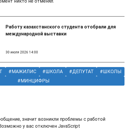
омент никто не отменял.
Работу казахстанского студента отобрали для
международной выставки
30 июля 2026 14:00
Т
МАЖИЛИС
ШКОЛА
ДЕПУТАТ
ШКОЛЫ
МИНЦИФРЫ
ообщение, значит возникли проблемы с работой
озможно у вас отключен JavaScript