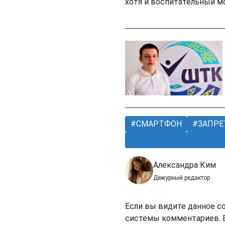
хотя и воспитательный м
СМАРТФОН
ЗАПРЕ
Александра Ким
Дежурный редактор
Если вы видите данное с
системы комментариев. В