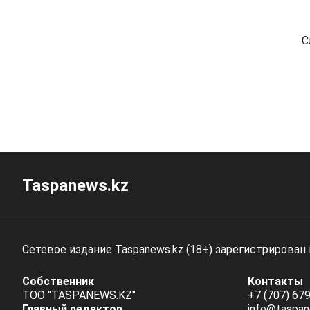
С
Taspanews.kz
Сетевое издание Taspanews.kz (18+) зарегистрирован
Собственник
Контакты
ТОО "TASPANEWS.KZ"
+7 (707) 679
Главный редактор
info@taspan