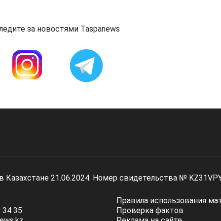
ледите за новостями Taspanews
 в Казахстане 21.06.2024. Номер свидетельства № KZ31VP
Правила использования ма
 34 35
Проверка фактов
ews.kz
Реклама на сайте