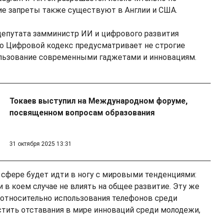
ие запреты также существуют в Англии и США.
депутата замминистр ИИ и цифрового развития
о Цифровой кодекс предусматривает не строгие
ользование современными гаджетами и инновациям.
Токаев выступил на Международном форуме,
посвященном вопросам образования
31 октября 2025 13:31
й сфере будет идти в ногу с мировыми тенденциями:
ни в коем случае не влиять на общее развитие. Эту же
 относительно использования телефонов среди
стить отставания в мире инноваций среди молодежи,