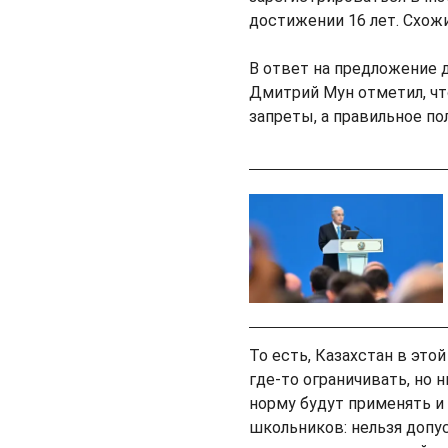
достижении 16 лет. Схож
В ответ на предложение 
Дмитрий Мун отметил, чт
запреты, а правильное п
То есть, Казахстан в это
где-то ограничивать, но 
норму будут применять и
школьников: нельзя допу