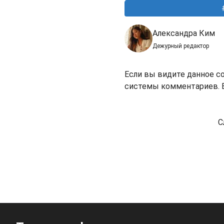
Александра Ким
Дежурный редактор
Если вы видите данное с
системы комментариев. В
С