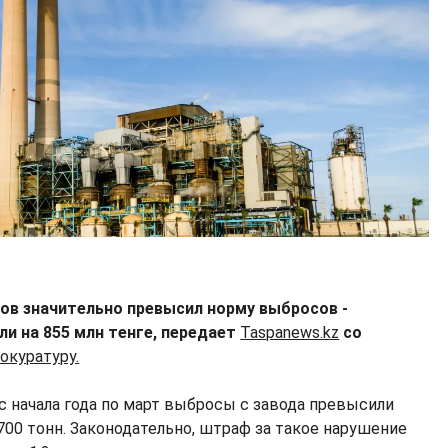
вов значительно превысил норму выбросов -
и на 855 млн тенге, передает
Taspanews.kz
со
окуратуру.
с начала года по март выбросы с завода превысили
700 тонн. Законодательно, штраф за такое нарушение