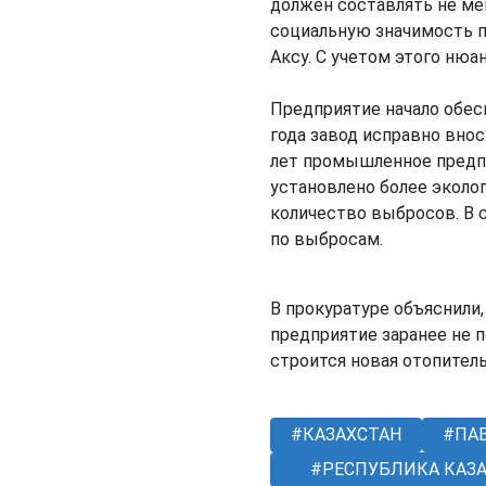
должен составлять не мен
социальную значимость п
Аксу. С учетом этого ню
Предприятие начало обесп
года завод исправно вно
лет промышленное предпр
установлено более эколо
количество выбросов. В 
по выбросам.
В прокуратуре объяснили,
предприятие заранее не п
строится новая отопитель
КАЗАХСТАН
ПАВ
РЕСПУБЛИКА КАЗ