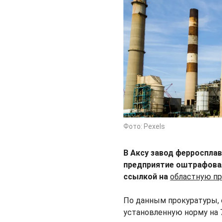
Фото: Pexels
В Аксу завод ферроспла
предприятие оштрафовал
ссылкой на
областную пр
По данным прокуратуры, 
установленную норму на 