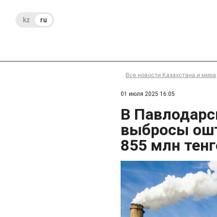
kz
ru
Все новости Казахстана и мира
01 июля 2025 16:05
В Павлодарс
выбросы ошт
855 млн тенг