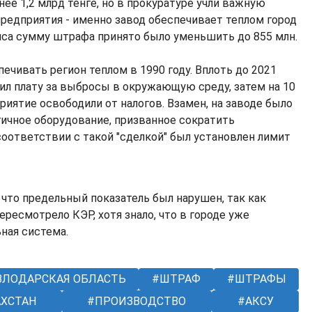
ее 1,2 млрд тенге, но в прокуратуре учли важную
редприятия - именно завод обеспечивает теплом город
анса сумму штрафа принято было уменьшить до 855 млн.
ечивать регион теплом в 1990 году. Вплоть до 2021
сил плату за выбросы в окружающую среду, затем на 10
иятие освободили от налогов. Взамен, на заводе было
гичное оборудование, призванное сократить
соответствии с такой "сделкой" был установлен лимит
 что предельный показатель был нарушен, так как
ересмотрело КЭР, хотя знало, что в городе уже
ная система.
ЛОДАРСКАЯ ОБЛАСТЬ
ШТРАФ
ШТРАФЫ
АХСТАН
ПРОИЗВОДСТВО
АКСУ