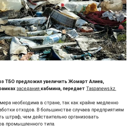
оз ТБО предложил увеличить Жомарт Алиев,
 рамках
заседания
кабмина, передает
Taspanews.kz.
мера необходима в стране, так как крайне медленно
аботки отходов. В большинстве случаев предприятиям
ть штраф, чем действительно организовать
ов промышленного типа.