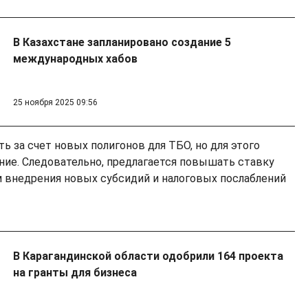
В Казахстане запланировано создание 5
международных хабов
25 ноября 2025 09:56
 за счет новых полигонов для ТБО, но для этого
ие. Следовательно, предлагается повышать ставку
м внедрения новых субсидий и налоговых послаблений
В Карагандинской области одобрили 164 проекта
на гранты для бизнеса