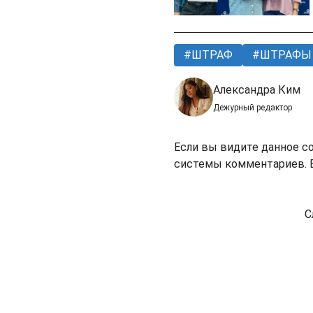
ШТРАФ
ШТРАФЫ
Александра Ким
Дежурный редактор
Если вы видите данное с
системы комментариев. В
С