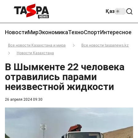
Қаз
Новости
Мир
Экономика
Техно
Спорт
Интересное
Все новости Казахстана и мира
Все новости taspanews.kz
Новости Казахстана
В Шымкенте 22 человека
отравились парами
неизвестной жидкости
26 апреля 2024 09:30