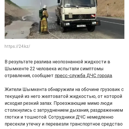
https://24.kz/
В результате разлива неопознанной жидкости в
Шымкенте 22 человека испытали симптомы
отравления, сообщает
пресс-служба ДЧС города
.
Жители Шымкента обнаружили на обочине грузовик с
текущей из него желтоватой жидкостью, от которой
исходил резкий запах. Проезжающие мимо люди
столкнулись с затруднением дыхания, раздражением
глотки и тошнотой. Сотрудники ДЧС немедленно
пресекли утечку и перевезли транспортное средство