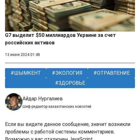
G7 выделит $50 миллиардов Украине за счет
российских активов
13 июня 2024 01:48
ШЫМКЕНТ
ЭКОЛОГИЯ
ОТРАВЛЕНИЕ
ЗДОРОВЬЕ
Айдар Нургалиев
Шеф-редактор казахстанских новостей
Если вы видите данное сообщение, значит возникли
проблемы с работой системы комментариев.
Возможно у вас отключен JavaScript