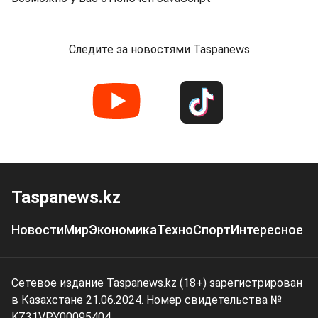
Следите за новостями Taspanews
Taspanews.kz
Новости
Мир
Экономика
Техно
Спорт
Интересное
Сетевое издание Taspanews.kz (18+) зарегистрирован
в Казахстане 21.06.2024. Номер свидетельства №
KZ31VPY00095404.