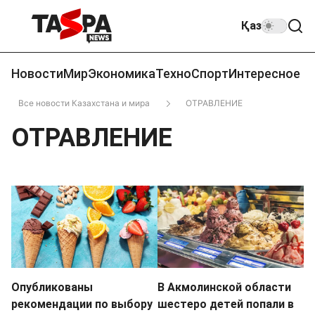
Қаз
Новости
Мир
Экономика
Техно
Спорт
Интересное
Все новости Казахстана и мира
ОТРАВЛЕНИЕ
ОТРАВЛЕНИЕ
Опубликованы
В Акмолинской области
рекомендации по выбору
шестеро детей попали в