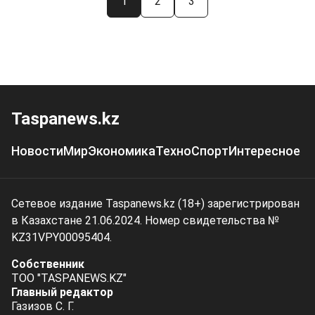
1
2
3
Taspanews.kz
Новости
Мир
Экономика
Техно
Спорт
Интересное
Сетевое издание Taspanews.kz (18+) зарегистрирован
в Казахстане 21.06.2024. Номер свидетельства №
KZ31VPY00095404.
Собственник
ТОО "TASPANEWS.KZ"
Главный редактор
Газизов С. Г.