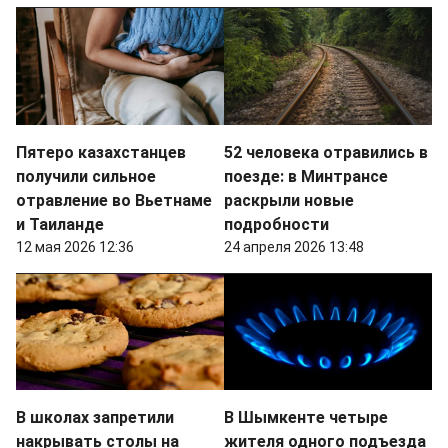
Пятеро казахстанцев
52 человека отравились в
получили сильное
поезде: в Минтрансе
отравление во Вьетнаме
раскрыли новые
и Таиланде
подробности
12 мая 2026 12:36
24 апреля 2026 13:48
В школах запретили
В Шымкенте четыре
накрывать столы на
жителя одного подъезда