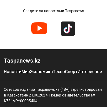
Следите за новостями Taspanews
Taspanews.kz
Новости
Мир
Экономика
Техно
Спорт
Интересное
Сетевое издание Taspanews.kz (18+) зарегистрирован
в Казахстане 21.06.2024. Номер свидетельства №
KZ31VPY00095404.