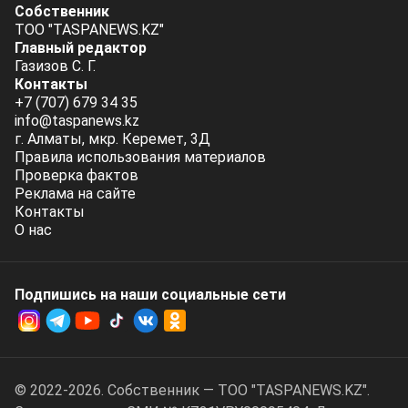
Собственник
ТОО "TASPANEWS.KZ"
Главный редактор
Газизов С. Г.
Контакты
+7 (707) 679 34 35
info@taspanews.kz
г. Алматы, мкр. Керемет, 3Д
Правила использования материалов
Проверка фактов
Реклама на сайте
Контакты
О нас
Подпишись на наши социальные cети
© 2022-2026. Собственник — ТОО "TASPANEWS.KZ".