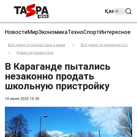
Қаз
Новости
Мир
Экономика
Техно
Спорт
Интересное
Все новости Казахстана и мира
Все новости taspanews.kz
Новости Казахстана
В Караганде пытались
незаконно продать
школьную пристройку
18 июля 2025 10:38