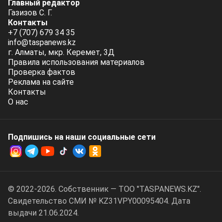
Главный редактор
Газизов С. Г.
Контакты
+7 (707) 679 34 35
info@taspanews.kz
г. Алматы, мкр. Керемет, 3Д
Правила использования материалов
Проверка фактов
Реклама на сайте
Контакты
О нас
Подпишись на наши социальные cети
© 2022-2026. Собственник — ТОО "TASPANEWS.KZ".
Cвидетельство СМИ № KZ31VPY00095404. Дата
выдачи 21.06.2024.