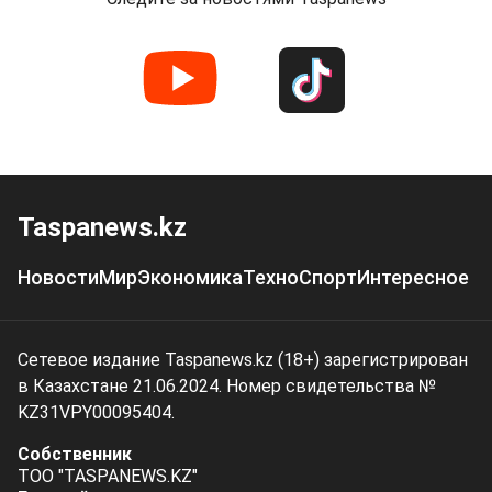
Taspanews.kz
Новости
Мир
Экономика
Техно
Спорт
Интересное
Сетевое издание Taspanews.kz (18+) зарегистрирован
в Казахстане 21.06.2024. Номер свидетельства №
KZ31VPY00095404.
Собственник
ТОО "TASPANEWS.KZ"