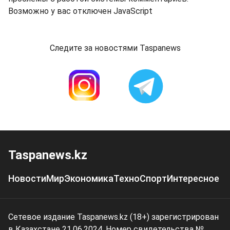
Возможно у вас отключен JavaScript
Следите за новостями Taspanews
Taspanews.kz
Новости
Мир
Экономика
Техно
Спорт
Интересное
Сетевое издание Taspanews.kz (18+) зарегистрирован
в Казахстане 21.06.2024. Номер свидетельства №