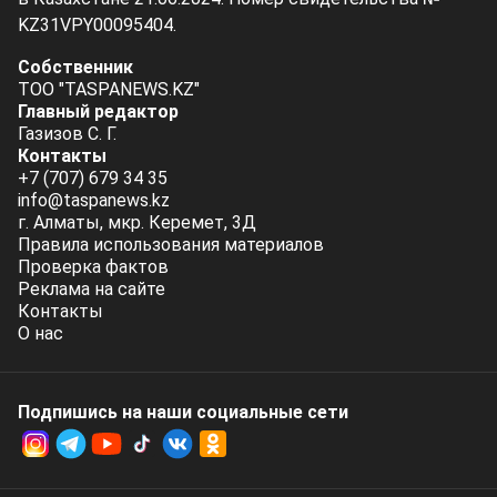
KZ31VPY00095404.
Собственник
ТОО "TASPANEWS.KZ"
Главный редактор
Газизов С. Г.
Контакты
+7 (707) 679 34 35
info@taspanews.kz
г. Алматы, мкр. Керемет, 3Д
Правила использования материалов
Проверка фактов
Реклама на сайте
Контакты
О нас
Подпишись на наши социальные cети