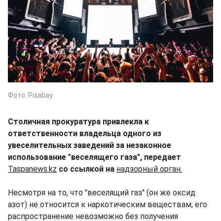
Фото: Pixabay
Столичная прокуратура привлекла к
ответственности владельца одного из
увеселительных заведений за незаконное
использование "веселящего газа", передает
Taspanews.kz
со ссылкой на
надзорный орган.
Несмотря на то, что "веселящий газ" (он же оксид
азот) не относится к наркотическим веществам, его
распространение невозможно без получения