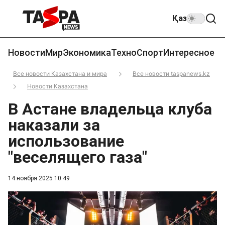
Қаз
Новости
Мир
Экономика
Техно
Спорт
Интересное
Все новости Казахстана и мира
Все новости taspanews.kz
Новости Казахстана
В Астане владельца клуба
наказали за
использование
"веселящего газа"
14 ноября 2025 10:49